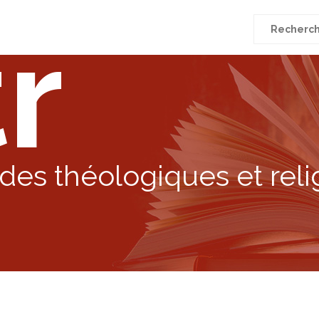
r
Recherche
pour
:
des théologiques et reli