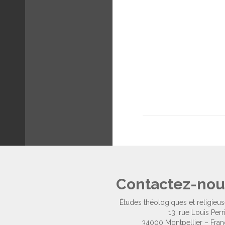
Contactez-nou
Études théologiques et religieu
13, rue Louis Perr
34000 Montpellier – Fra