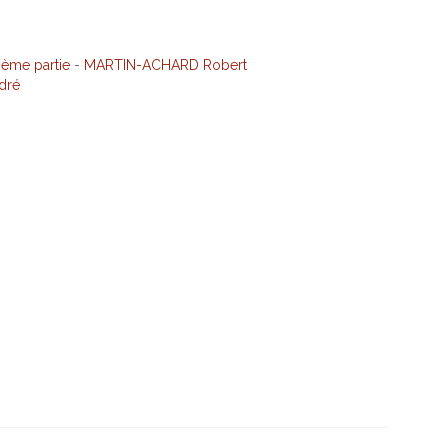
ième partie
-
MARTIN-ACHARD Robert
dré