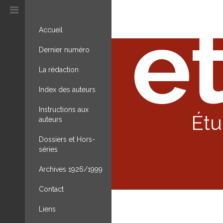
et
Accueil
Dernier numéro
La rédaction
Index des auteurs
Instructions aux
Étu
auteurs
Dossiers et Hors-
séries
Archives 1926/1999
Contact
Liens