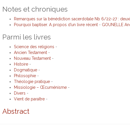
Notes et chroniques
Remarques sur la bénédiction sacerdotale Nb 6/22-27 : deux
Pourquoi baptiser. A propos d’un livre récent
-
GOUNELLE An
Parmi les livres
Science des religions
-
Ancien Testament
-
Nouveau Testament
-
Histoire
-
Dogmatique
-
Philosophie
-
Théologie pratique
-
Missiologie – Œcuménisme
-
Divers
-
Vient de paraître
-
Abstract