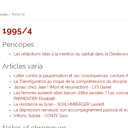
euses
>
Tome 70
1995/4
Péricopes
Les rédactions liées à la mention du sabbat dans le Deutérono
Articles varia
Lutter contre la paupérisation et ses conséquences. Lecture r
La Transfiguration au risque de la compréhension du disciple
Jamais chez Jean ! (Mort et résurrection)
-
LYS Daniel
Les femmes auraient-elles besoin d’être sauvées ? Les concep
PARMENTIER Elisabeth
La résistance au tyran
-
SCHLUMBERGER Laurent
La dépression nerveuse, son accompagnement pastoral et ec
Vittorio Subilia
-
CONTE Gino
Notes et chroniques