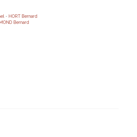
nel
-
HORT Bernard
MOND Bernard