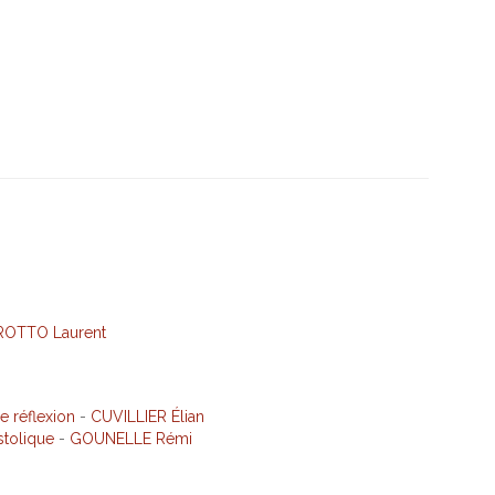
OTTO Laurent
 réflexion
-
CUVILLIER Élian
stolique
-
GOUNELLE Rémi