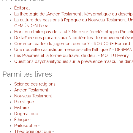
Éditorial
-
La théologie de l’Ancien Testament : kérygmatique ou descript
La culture des passions à l’époque du Nouveau Testament. U
GEMÜNDEN Petra
Hors du cloître pas de salut ? Note sur l’ecclésiologie d’Ans
De l’affaire des placards aux Nicodémites : le mouvement évan
Comment parler du jugement dernier ?
-
RORDORF Bernard
Une nouvelle casuistique menace-t-elle l’éthique ?
-
DERMANG
Les Psaumes et la forme du travail de deuil
-
MOTTU Henry
Questions psychanalytiques sur la prévalence masculine dans 
Parmi les livres
Science des religions
-
Ancien Testament
-
Nouveau Testament
-
Patristique
-
Histoire
-
Dogmatique
-
Éthique
-
Philosophie
-
Théologie pratique
-