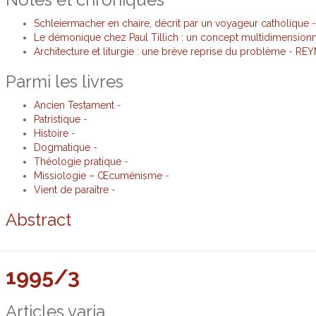
Schleiermacher en chaire, décrit par un voyageur catholique
-
Le démonique chez Paul Tillich : un concept multidimension
Architecture et liturgie : une brève reprise du problème
-
REY
Parmi les livres
Ancien Testament
-
Patristique
-
Histoire
-
Dogmatique
-
Théologie pratique
-
Missiologie – Œcuménisme
-
Vient de paraître
-
Abstract
1995/3
Articles varia