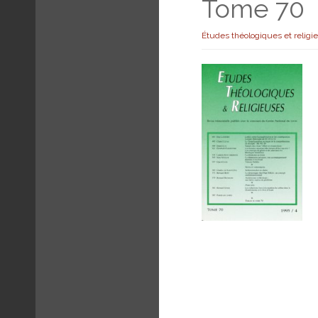
Tome 70
Études théologiques et religi