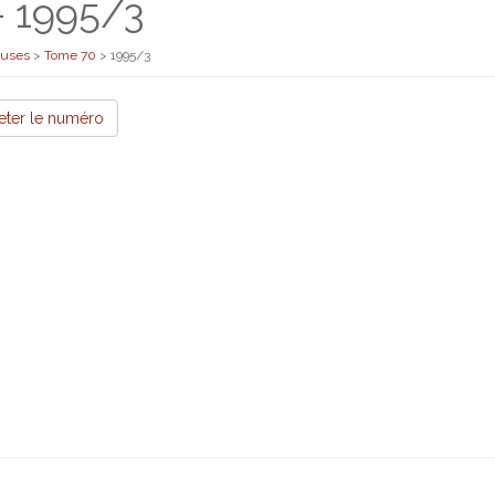
- 1995/3
euses
>
Tome 70
>
1995/3
eter le numéro