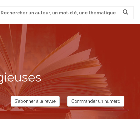
cherche
ur
gieuses
S'abonner à la revue
Commander un numéro