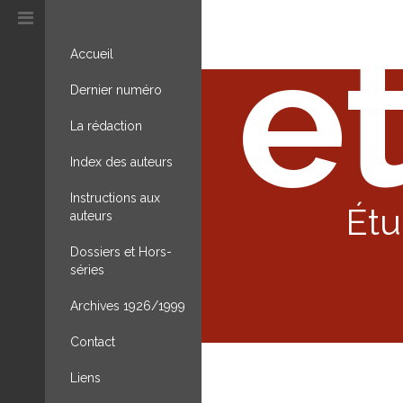
et
Accueil
Dernier numéro
La rédaction
Index des auteurs
Instructions aux
Étu
auteurs
Dossiers et Hors-
séries
Archives 1926/1999
Contact
Liens