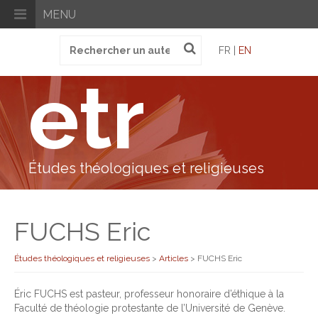
MENU
Recherche
FR |
EN
pour
:
etr
Études théologiques et religieuses
FUCHS Eric
Études théologiques et religieuses
>
Articles
>
FUCHS Eric
Éric FUCHS est pasteur, professeur honoraire d’éthique à la
Faculté de théologie protestante de l’Université de Genève.