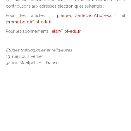
contributions aux adresses électroniques suivantes :
Pour les articles :
pierre-olivier.lechotATipt-edu.fr
et
jerome.bordATipt-edu.fr
Pour les abonnements :
etsrATipt-edu.fr
Études théologiques et religieuses
13, rue Louis Perrier
34000 Montpellier – France