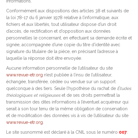
informations.
Conformément aux dispositions des articles 38 et suivants de
la loi 78-17 du 6 janvier 1978 relative à l’informatique, aux
fichiers et aux libertés, tout utilisateur dispose d’un droit
d’accès, de rectification et d’opposition aux données
personnelles le concernant, en effectuant sa demande écrite et
signée, accompagnée d’une copie du titre d’identité avec
signature du titulaire de la pièce, en précisant l’adresse à
laquelle la réponse doit être envoyée.
Aucune information personnelle de l’utilisateur du site
www.revue-etr.org
n’est publiée à l’insu de l’utilisateur,
échangée, transférée, cédée ou vendue sur un support
quelconque à des tiers. Seule l’hypothèse du rachat de
Études
théologiques et religieuses
et de ses droits permettrait la
transmission des dites informations à l’éventuel acquéreur qui
serait à son tour tenu de la même obligation de conservation
et de modification des données vis à vis de l’utilisateur du site
www.revue-etr.org
.
Le site susnommé est déclaré à la CNIL sous le numéro
007
.