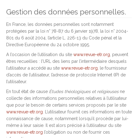
Gestion des données personnelles.
En France, les données personnelles sont notamment
protégées par la loi n° 78-87 du 6 janvier 1978, la loi n° 2004-
801 du 6 août 2004, l’article L. 226-13 du Code pénal et la
Directive Européenne du 24 octobre 1995.
A l’occasion de l’utilisation du site
www.revue-etr.org
, peuvent
êtres recueillies : l’URL des liens par l’intermédiaire desquels
l’utilisateur a accédé au site
www.revue-etr.org
, le fournisseur
d’accès de l’utilisateur, l’adresse de protocole Internet (IP) de
l’utilisateur.
En tout état de cause
Études théologiques et religieuses
ne
collecte des informations personnelles relatives à l’utilisateur
que pour le besoin de certains services proposés par le site
www.revue-etr.org
. L’utilisateur fournit ces informations en toute
connaissance de cause, notamment lorsqu’il procède par lui-
même à leur saisie. Il est alors précisé à l’utilisateur du site
www.revue-etr.org
l’obligation ou non de fournir ces