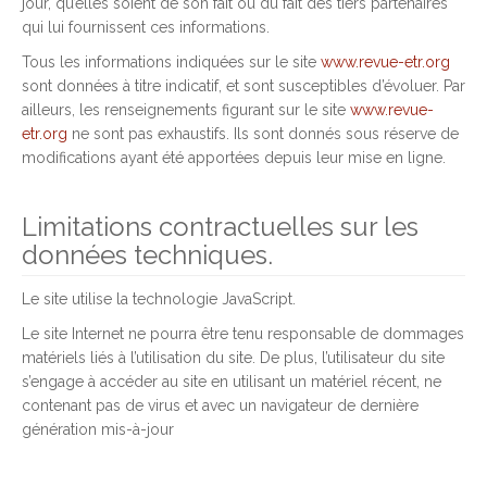
jour, qu’elles soient de son fait ou du fait des tiers partenaires
qui lui fournissent ces informations.
Tous les informations indiquées sur le site
www.revue-etr.org
sont données à titre indicatif, et sont susceptibles d’évoluer. Par
ailleurs, les renseignements figurant sur le site
www.revue-
etr.org
ne sont pas exhaustifs. Ils sont donnés sous réserve de
modifications ayant été apportées depuis leur mise en ligne.
Limitations contractuelles sur les
données techniques.
Le site utilise la technologie JavaScript.
Le site Internet ne pourra être tenu responsable de dommages
matériels liés à l’utilisation du site. De plus, l’utilisateur du site
s’engage à accéder au site en utilisant un matériel récent, ne
contenant pas de virus et avec un navigateur de dernière
génération mis-à-jour