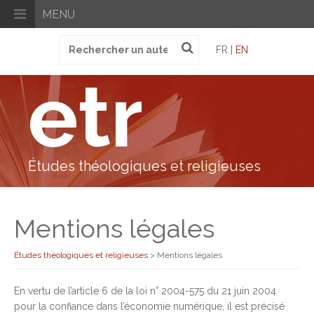
MENU
Recherche
FR |
EN
pour
:
etr
Études théologiques et religieuses
Mentions légales
Études théologiques et religieuses
>
Mentions légales
En vertu de l’article 6 de la loi n° 2004-575 du 21 juin 2004
pour la confiance dans l’économie numérique, il est précisé