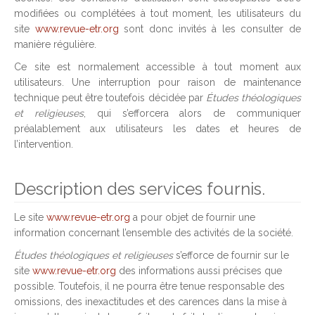
modifiées ou complétées à tout moment, les utilisateurs du
site
www.revue-etr.org
sont donc invités à les consulter de
manière régulière.
Ce site est normalement accessible à tout moment aux
utilisateurs. Une interruption pour raison de maintenance
technique peut être toutefois décidée par
Études théologiques
et religieuses
, qui s’efforcera alors de communiquer
préalablement aux utilisateurs les dates et heures de
l’intervention.
Description des services fournis.
Le site
www.revue-etr.org
a pour objet de fournir une
information concernant l’ensemble des activités de la société.
Études théologiques et religieuses
s’efforce de fournir sur le
site
www.revue-etr.org
des informations aussi précises que
possible. Toutefois, il ne pourra être tenue responsable des
omissions, des inexactitudes et des carences dans la mise à