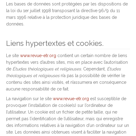
Les bases de données sont protégées par les dispositions de
la loi du 1er juillet 1998 transposant la directive 96/9 du 11
mars 1996 relative à la protection juridique des bases de
données.
Liens hypertextes et cookies.
Le site
www.revue-etr.org
contient un certain nombre de liens
hypertextes vers d’autres sites, mis en place avec l’autorisation
de
Études théologiques et religieuses
. Cependant,
Études
théologiques et religieuses
n’a pas la possibilité de vérifier le
contenu des sites ainsi visités, et n’assumera en conséquence
aucune responsabilité de ce fait.
La navigation sur le site
www.revue-etr.org
est susceptible de
provoquer l’installation de cookie(s) sur l’ordinateur de
l’utilisateur. Un cookie est un fichier de petite taille, qui ne
permet pas l’identification de l’utilisateur, mais qui enregistre
des informations relatives à la navigation d’un ordinateur sur un
site. Les données ainsi obtenues visent à faciliter la navigation