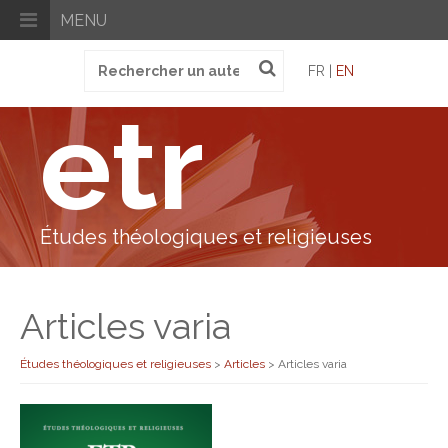
MENU
Recherche
FR |
EN
pour
:
etr
Études théologiques et religieuses
Articles varia
Études théologiques et religieuses
>
Articles
>
Articles varia