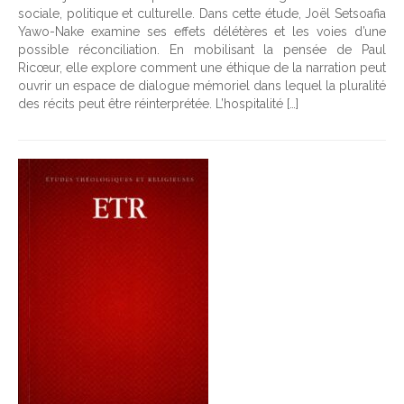
sociale, politique et culturelle. Dans cette étude, Joël Setsoafia
Yawo-Nake examine ses effets délétères et les voies d’une
possible réconciliation. En mobilisant la pensée de Paul
Ricœur, elle explore comment une éthique de la narration peut
ouvrir un espace de dialogue mémoriel dans lequel la pluralité
des récits peut être réinterprétée. L’hospitalité […]