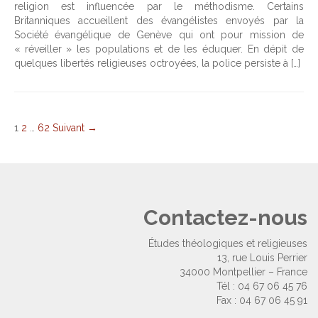
religion est influencée par le méthodisme. Certains
Britanniques accueillent des évangélistes envoyés par la
Société évangélique de Genève qui ont pour mission de
« réveiller » les populations et de les éduquer. En dépit de
quelques libertés religieuses octroyées, la police persiste à […]
1
2
…
62
Suivant →
Contactez-nous
Études théologiques et religieuses
13, rue Louis Perrier
34000 Montpellier – France
Tél : 04 67 06 45 76
Fax : 04 67 06 45 91