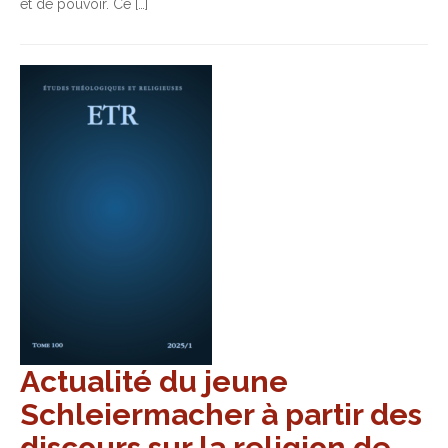
et de pouvoir. Ce […]
Actualité du jeune
Schleiermacher à partir des
discours sur la religion de