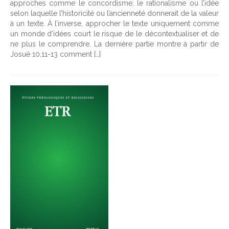
approches comme le concordisme, le rationalisme ou l’idée
selon laquelle l’historicité ou l’ancienneté donnerait de la valeur
à un texte. À l’inverse, approcher le texte uniquement comme
un monde d’idées court le risque de le décontextualiser et de
ne plus le comprendre. La dernière partie montre à partir de
Josué 10,11-13 comment […]