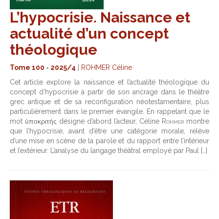
L’hypocrisie. Naissance et
actualité d’un concept
théologique
Tome 100
-
2025/4
|
ROHMER Céline
Cet article explore la naissance et l’actualité théologique du
concept d’hypocrisie à partir de son ancrage dans le théâtre
grec antique et de sa reconfiguration néotestamentaire, plus
particulièrement dans le premier évangile. En rappelant que le
mot
ὑ
ποκριτής désigne d’abord l’acteur, Céline
Rohmer
montre
que l’hypocrisie, avant d’être une catégorie morale, relève
d’une mise en scène de la parole et du rapport entre l’intérieur
et l’extérieur. L’analyse du langage théâtral employé par Paul […]