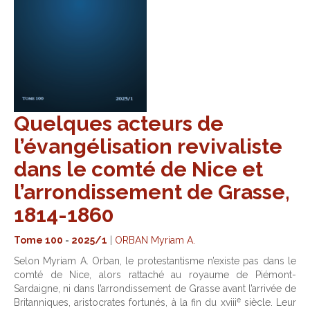
Quelques acteurs de
l’évangélisation revivaliste
dans le comté de Nice et
l’arrondissement de Grasse,
1814-1860
Tome 100
-
2025/1
|
ORBAN Myriam A.
Selon Myriam A. Orban, le protestantisme n’existe pas dans le
comté de Nice, alors rattaché au royaume de Piémont-
Sardaigne, ni dans l’arrondissement de Grasse avant l’arrivée de
e
Britanniques, aristocrates fortunés, à la fin du xviii
siècle. Leur