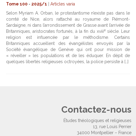
Tome 100
-
2025/1
|
Articles varia
Selon Myriam A. Orban, le protestantisme n’existe pas dans le
comté de Nice, alors rattaché au royaume de Piémont-
Sardaigne, ni dans l’arrondissement de Grasse avant l’arrivée de
e
Britanniques, aristocrates fortunés, à la fin du xviii
siècle. Leur
religion est influencée par le méthodisme. Certains
Britanniques accueillent des évangélistes envoyés par la
Société évangélique de Genève qui ont pour mission de
« réveiller » les populations et de les éduquer. En dépit de
quelques libertés religieuses octroyées, la police persiste à […]
Contactez-nous
Études théologiques et religieuses
13, rue Louis Perrier
34000 Montpellier – France