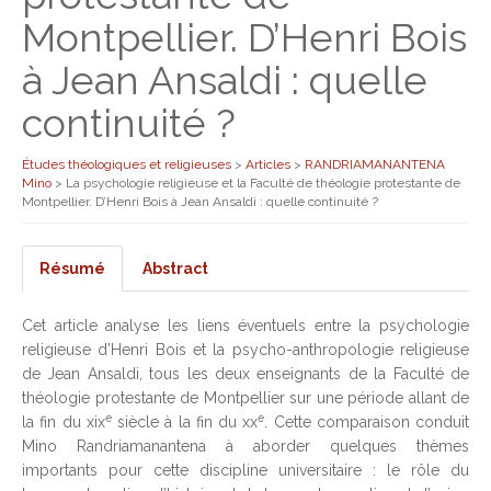
Montpellier. D’Henri Bois
à Jean Ansaldi : quelle
continuité ?
Études théologiques et religieuses
>
Articles
>
RANDRIAMANANTENA
Mino
>
La psychologie religieuse et la Faculté de théologie protestante de
Montpellier. D’Henri Bois à Jean Ansaldi : quelle continuité ?
Résumé
Abstract
Cet article analyse les liens éventuels entre la psychologie
religieuse d’Henri Bois et la psycho-anthropologie religieuse
de Jean Ansaldi, tous les deux enseignants de la Faculté de
théologie protestante de Montpellier sur une période allant de
e
e
la fin du xix
siècle à la fin du xx
. Cette comparaison conduit
Mino Randriamanantena à aborder quelques thèmes
importants pour cette discipline universitaire : le rôle du