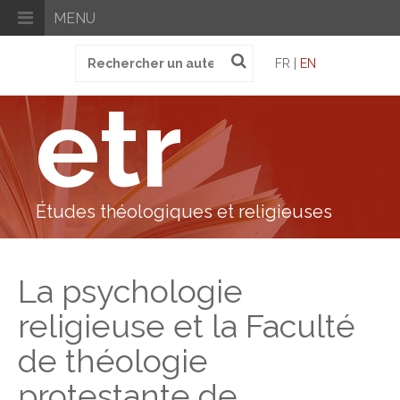
MENU
Recherche
FR |
EN
pour
:
etr
Études théologiques et religieuses
La psychologie
religieuse et la Faculté
de théologie
protestante de