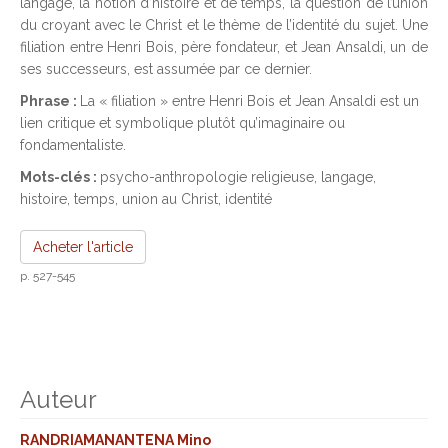
langage, la notion d’histoire et de temps, la question de l’union
du croyant avec le Christ et le thème de l’identité du sujet. Une
filiation entre Henri Bois, père fondateur, et Jean Ansaldi, un de
ses successeurs, est assumée par ce dernier.
Phrase :
La « filiation » entre Henri Bois et Jean Ansaldi est un
lien critique et symbolique plutôt qu’imaginaire ou
fondamentaliste.
Mots-clés :
psycho-anthropologie religieuse, langage,
histoire, temps, union au Christ, identité
Acheter l'article
p. 527-545
Auteur
RANDRIAMANANTENA Mino