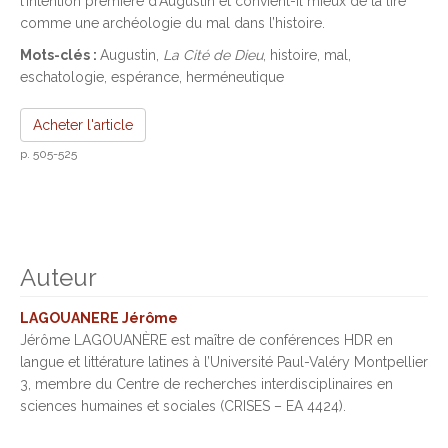
l’intention première d’Augustin et convient-il mieux de la lire
comme une archéologie du mal dans l’histoire.
Mots-clés :
Augustin,
La Cité de Dieu
, histoire, mal,
eschatologie, espérance, herméneutique
Acheter l'article
p. 505-525
Auteur
LAGOUANERE Jérôme
Jérôme LAGOUANÈRE est maître de conférences HDR en
langue et littérature latines à l’Université Paul-Valéry Montpellier
3, membre du Centre de recherches interdisciplinaires en
sciences humaines et sociales (CRISES – EA 4424).