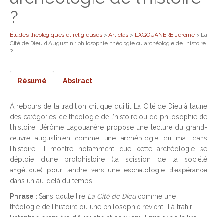
?
Études théologiques et religieuses
>
Articles
>
LAGOUANERE Jérôme
>
La
Cité de Dieu d’Augustin : philosophie, théologie ou archéologie de l’histoire
?
Résumé
Abstract
À rebours de la tradition critique qui lit La Cité de Dieu à l’aune
des catégories de théologie de l’histoire ou de philosophie de
l’histoire, Jérôme Lagouanère propose une lecture du grand-
œuvre augustinien comme une archéologie du mal dans
l’histoire. Il montre notamment que cette archéologie se
déploie d’une protohistoire (la scission de la société
angélique) pour tendre vers une eschatologie d’espérance
dans un au-delà du temps.
Phrase :
Sans doute lire
La Cité de Dieu
comme une
théologie de l’histoire ou une philosophie revient-il à trahir