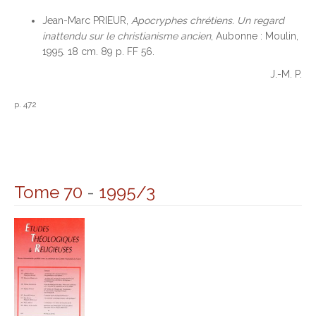
Jean-Marc PRIEUR,
Apocryphes chrétiens. Un regard
inattendu sur le christianisme ancien
, Aubonne : Moulin,
1995. 18 cm. 89 p. FF 56.
J.-M. P.
p. 472
Tome 70
-
1995/3