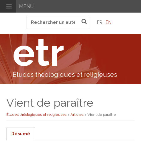
MENU
Recherche
FR |
EN
pour
:
etr
Études théologiques et religieuses
Vient de paraître
Études théologiques et religieuses
>
Articles
>
Vient de paraître
Résumé