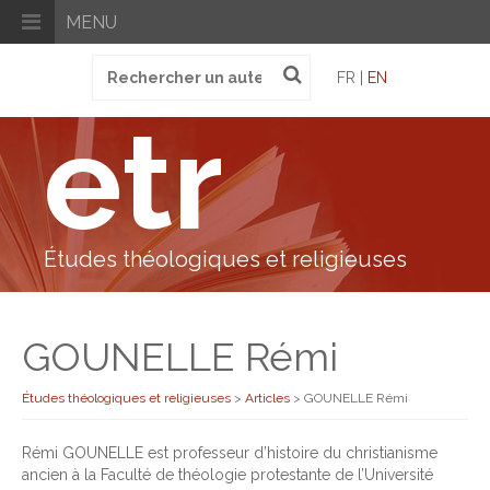
MENU
Recherche
FR |
EN
pour
:
etr
Études théologiques et religieuses
GOUNELLE Rémi
Études théologiques et religieuses
>
Articles
>
GOUNELLE Rémi
Rémi GOUNELLE est professeur d’histoire du christianisme
ancien à la Faculté de théologie protestante de l’Université