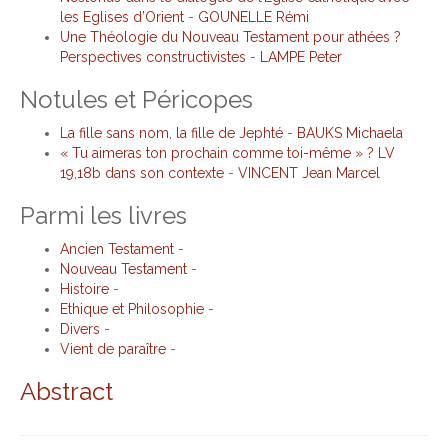
les Eglises d’Orient
-
GOUNELLE Rémi
Une Théologie du Nouveau Testament pour athées ?
Perspectives constructivistes
-
LAMPE Peter
Notules et Péricopes
La fille sans nom, la fille de Jephté
-
BAUKS Michaela
« Tu aimeras ton prochain comme toi-même » ? LV
19,18b dans son contexte
-
VINCENT Jean Marcel
Parmi les livres
Ancien Testament
-
Nouveau Testament
-
Histoire
-
Ethique et Philosophie
-
Divers
-
Vient de paraître
-
Abstract