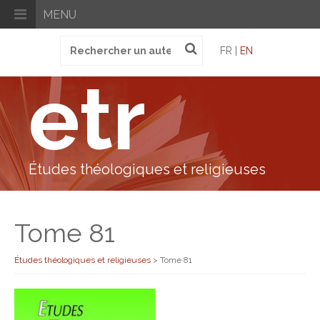
MENU
Recherche
FR |
EN
pour
:
etr
Études théologiques et religieuses
Tome 81
Études théologiques et religieuses
>
Tome 81