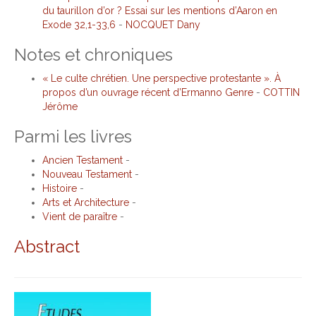
du taurillon d’or ? Essai sur les mentions d’Aaron en
Exode 32,1-33,6
-
NOCQUET Dany
Notes et chroniques
« Le culte chrétien. Une perspective protestante ». À
propos d’un ouvrage récent d’Ermanno Genre
-
COTTIN
Jérôme
Parmi les livres
Ancien Testament
-
Nouveau Testament
-
Histoire
-
Arts et Architecture
-
Vient de paraître
-
Abstract