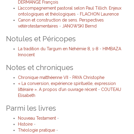
DERMANGE François
L’accompagnement pastoral selon Paul Tillich. Enjeux
ontologiques et théologiques
-
FLACHON Laurence
Canon et construction de sens. Perspectives
vétérotestamentaires
-
JANOWSKI Bernd
Notules et Péricopes
La tradition du Targum en Néhémie 8, 1-8
-
HIMBAZA
Innocent
Notes et chroniques
Chronique matthéenne VII
-
PAYA Christophe
« La conversion, expérience spirituelle, expression
littéraire ». A propos d’un ouvrage récent
-
COUTEAU
Elisabeth
Parmi les livres
Nouveau Testament
-
Histoire
-
Théologie pratique
-