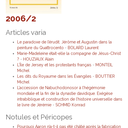
2006/2
Articles varia
Le paradoxe de l’érudit. Jérôme et Augustin dans la
peinture du Quattrocento
-
BOLARD Laurent
Marie-Madeleine était-elle la compagne de Jésus-Christ
?
-
HOUZIAUX Alain
L’Île de Jersey et les protestants français
-
MONTEIL
Michel
Les dits du Royaume dans les Évangiles
-
BOUTTIER
Michel
L’accession de Nabuchodonosor à l’hégémonie
mondiale et la fin de la dynastie davidique. Exégèse
intrabiblique et construction de l’histoire universelle dans
le livre de Jérémie
-
SCHMID Konrad
Notules et Péricopes
Pourquoi Aaron n’a-t-il pas été châtié après la fabrication