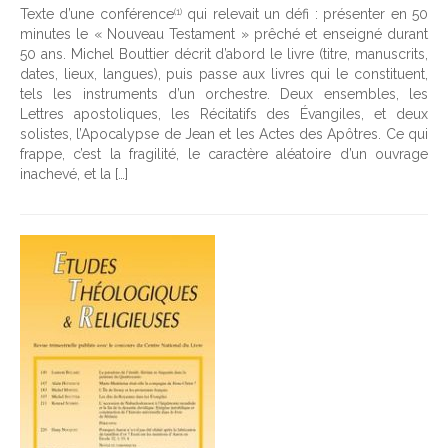
Texte d’une conférence
qui relevait un défi : présenter en 50
(1)
minutes le « Nouveau Testament » prêché et enseigné durant
50 ans. Michel Bouttier décrit d’abord le livre (titre, manuscrits,
dates, lieux, langues), puis passe aux livres qui le constituent,
tels les instruments d’un orchestre. Deux ensembles, les
Lettres apostoliques, les Récitatifs des Évangiles, et deux
solistes, l’Apocalypse de Jean et les Actes des Apôtres. Ce qui
frappe, c’est la fragilité, le caractère aléatoire d’un ouvrage
inachevé, et la […]