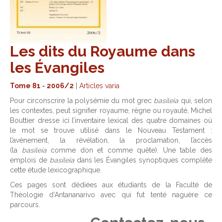
Les dits du Royaume dans
les Évangiles
Tome 81
-
2006/2
|
Articles varia
Pour circonscrire la polysémie du mot grec
basileia
qui, selon
les contextes, peut signifier royaume, règne ou royauté, Michel
Bouttier dresse ici l’inventaire lexical des quatre domaines où
le mot se trouve utilisé dans le Nouveau Testament :
l’avènement, la révélation, la proclamation, l’accès
(la
basileia
comme don et comme quête). Une table des
emplois de
basileia
dans les Évangiles synoptiques complète
cette étude lexicographique.
Ces pages sont dédiées aux étudiants de la Faculté de
Théologie d’Antananarivo avec qui fut tenté naguère ce
parcours.