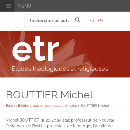
MENU
Recherche
FR |
EN
pour
:
etr
Études théologiques et religieuses
BOUTTIER Michel
Études théologiques et religieuses
>
Articles
>
BOUTTIER Michel
Michel BOUTTIER (1921-2015) était professeur de Nouveau
Testament de l’Institut protestant de théologie, Faculté de