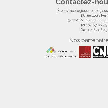
Contactez-nou
Études théologiques et religieu
13, rue Louis Perr
34000 Montpellier – Fra
Tél : 04 67 06 45
Fax : 04 67 06 45
Nos partenair