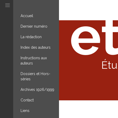
et
Accueil
Dernier numéro
La rédaction
Index des auteurs
Instructions aux
Étu
auteurs
Dossiers et Hors-
séries
Archives 1926/1999
Contact
Liens