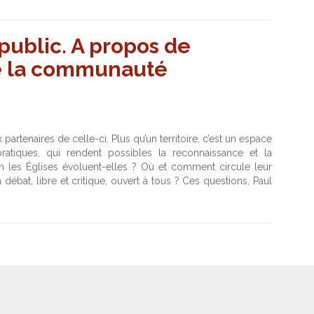
 public. A propos de
e la communauté
tenaires de celle-ci. Plus qu’un territoire, c’est un espace
tiques, qui rendent possibles la reconnaissance et la
les Églises évoluent-elles ? Où et comment circule leur
 débat, libre et critique, ouvert à tous ? Ces questions, Paul