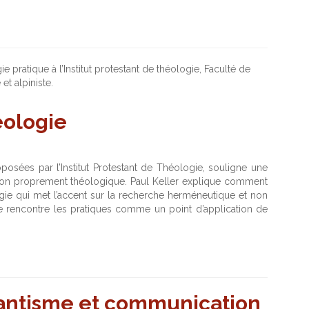
pratique à l’Institut protestant de théologie, Faculté de
et alpiniste.
éologie
sées par l’Institut Protestant de Théologie, souligne une
flexion proprement théologique. Paul Keller explique comment
e qui met l’accent sur la recherche herméneutique et non
 rencontre les pratiques comme un point d’application de
tantisme et communication