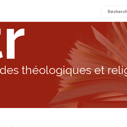
r
Recherche
pour
:
des théologiques et reli