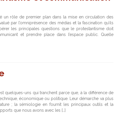
ué un rôle de premier plan dans la mise en circulation des
lué par l’omniprésence des médias et la fascination qu’ils
epérer les principales questions que le protestantisme doit
ommunicant et prendre place dans l’espace public. Quelle
e
 est quelques-uns qui tranchent parce que, à la différence de
 technique, économique ou politique. Leur démarche va plus
rature ; la sémiologie en fournit les principaux outils et la
rapports que nous avons avec les […]