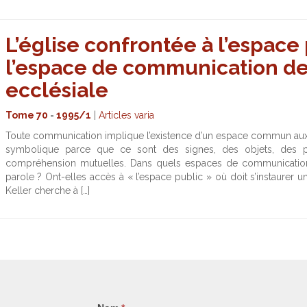
L’église confrontée à l’espace
l’espace de communication d
ecclésiale
Tome 70
-
1995/1
|
Articles varia
Toute communication implique l’existence d’un espace commun aux par
symbolique parce que ce sont des signes, des objets, des pra
compréhension mutuelles. Dans quels espaces de communication 
parole ? Ont-elles accès à « l’espace public » où doit s’instaurer un
Keller cherche à […]