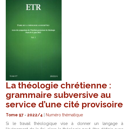
La théologie chrétienne :
grammaire subversive au
service d’une cité provisoire
Tome 97
-
2022/4
|
Numéro thématique
Si le travail théologique vise à donner un langage à