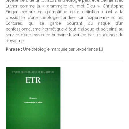
l’événement de la foi, alors la théologie peut être définie avec
Luther comme la « grammaire du mot Dieu ». Christophe
Singer explore ce qu’implique cette définition quant à la
possibilité d’une théologie fondée sur l’expérience et les
Écritures, qui se garde pourtant du risque d’un
confessionnalisme hermétique à tout dialogue et soit ainsi au
service d’une existence humaine traversée par l’espérance du
Royaume.
Phrase :
Une théologie marquée par l’expérience […]