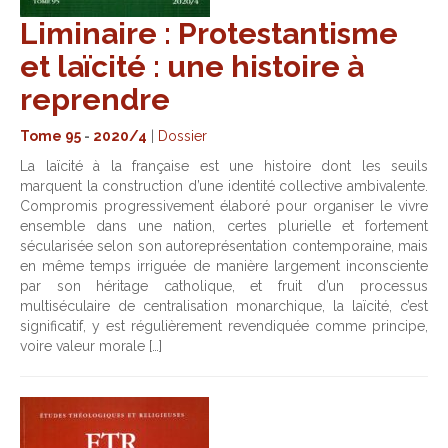
Liminaire : Protestantisme
et laïcité : une histoire à
reprendre
Tome 95
-
2020/4
|
Dossier
La laïcité à la française est une histoire dont les seuils
marquent la construction d’une identité collective ambivalente.
Compromis progressivement élaboré pour organiser le vivre
ensemble dans une nation, certes plurielle et fortement
sécularisée selon son autoreprésentation contemporaine, mais
en même temps irriguée de manière largement inconsciente
par son héritage catholique, et fruit d’un processus
multiséculaire de centralisation monarchique, la laïcité, c’est
significatif, y est régulièrement revendiquée comme principe,
voire valeur morale […]