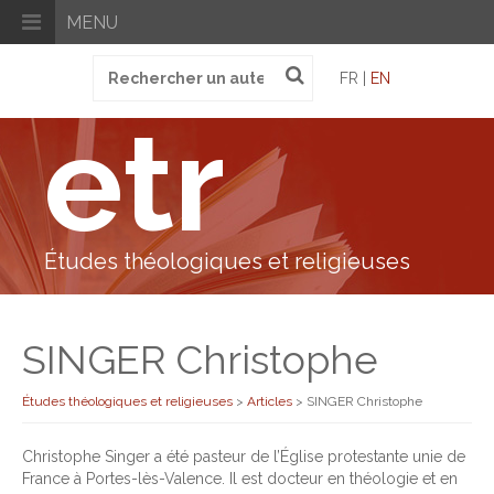
MENU
Recherche
FR |
EN
pour
:
etr
Études théologiques et religieuses
SINGER Christophe
Études théologiques et religieuses
>
Articles
>
SINGER Christophe
Christophe Singer a été pasteur de l’Église protestante unie de
France à Portes-lès-Valence. Il est docteur en théologie et en