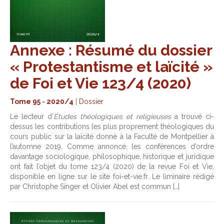
Annexe : Résumé du dossier
« Protestantisme et laïcité »
de Foi et Vie 123/4 (2020)
Tome 95
-
2020/4
|
Dossier
Le lecteur d’
Études théologiques et religieuses
a trouvé ci-
dessus les contributions les plus proprement théologiques du
cours public sur la laïcité donné à la Faculté de Montpellier à
l’automne 2019. Comme annoncé, les conférences d’ordre
davantage sociologique, philosophique, historique et juridique
ont fait l’objet du tome 123/4 (2020) de la revue Foi et Vie,
disponible en ligne sur le site foi-et-vie.fr. Le liminaire rédigé
par Christophe Singer et Olivier Abel est commun […]