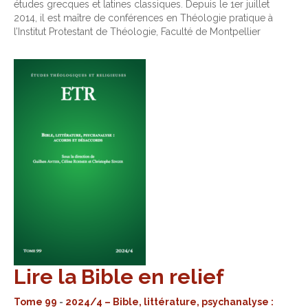
études grecques et latines classiques. Depuis le 1er juillet
2014, il est maître de conférences en Théologie pratique à
l’Institut Protestant de Théologie, Faculté de Montpellier
Lire la Bible en relief
Tome 99
-
2024/4 – Bible, littérature, psychanalyse :