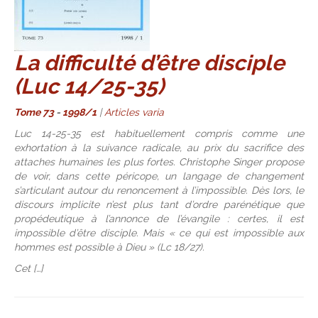
La difficulté d’être disciple
(Luc 14/25-35)
Tome 73
-
1998/1
|
Articles varia
Luc 14-25-35 est habituellement compris comme une
exhortation à la suivance radicale, au prix du sacrifice des
attaches humaines les plus fortes. Christophe Singer propose
de voir, dans cette péricope, un langage de changement
s’articulant autour du renoncement à l’impossible. Dès lors, le
discours implicite n’est plus tant d’ordre parénétique que
propédeutique à l’annonce de l’évangile : certes, il est
impossible d’être disciple. Mais « ce qui est impossible aux
hommes est possible à Dieu » (Lc 18/27).
Cet […]