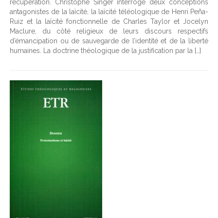
récupération. Christophe Singer interroge deux conceptions
antagonistes de la laïcité, la laïcité téléologique de Henri Peña-
Ruiz et la laïcité fonctionnelle de Charles Taylor et Jocelyn
Maclure, du côté religieux de leurs discours respectifs
d’émancipation ou de sauvegarde de l’identité et de la liberté
humaines. La doctrine théologique de la justification par la […]