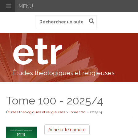
MENU
Recherche
pour
:
etr
Études théologiques et religieuses
Tome 100 - 2025/4
Études théologiques et religieuses
>
Tome 100
>
2025/4
Acheter le numéro