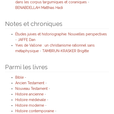
dans les corpus targumiques et coraniques
-
BENABDELLAH Matthias Hadi
Notes et chroniques
Études juives et historiographie. Nouvelles perspectives
-
JAFFE Dan
Yves de Vallone : un christianisme rationnel sans
métaphysique
-
TAMBRUN-KRASKER Brigitte
Parmi les livres
Bible
-
Ancien Testament
-
Nouveau Testament
-
Histoire ancienne
-
Histoire médiévale
-
Histoire moderne
-
Histoire contemporaine
-