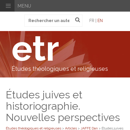
MENU
Recherche
FR |
EN
pour
:
etr
Études théologiques et religieuses
Études juives et
historiographie.
Nouvelles perspectives
Études théologiques et religieuses
>
Articles
>
JAFFE Dan
>
Études juives