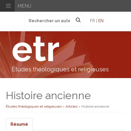
MENU
Recherche
FR |
EN
pour
:
etr
Études théologiques et religieuses
Histoire ancienne
Études théologiques et religieuses
>
Articles
>
Histoire ancienne
Résumé