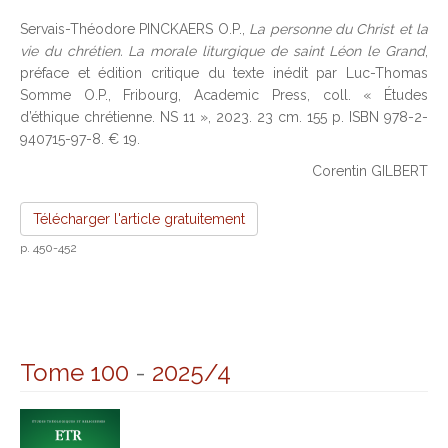
Servais-Théodore PINCKAERS O.P.,
La personne du Christ et la
vie du chrétien. La morale liturgique de saint Léon le Grand
,
préface et édition critique du texte inédit par Luc-Thomas
Somme O.P., Fribourg, Academic Press, coll. « Études
d’éthique chrétienne. NS 11 », 2023. 23 cm. 155 p. ISBN 978-2-
940715-97-8. € 19.
Corentin GILBERT
Télécharger l'article gratuitement
p. 450-452
Tome 100
-
2025/4