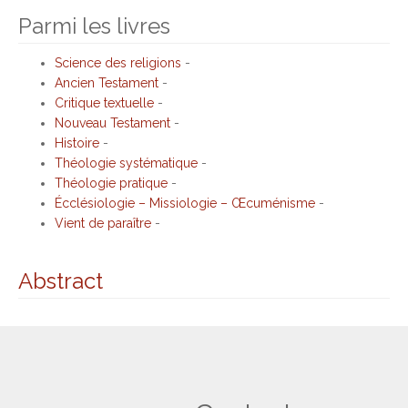
Parmi les livres
Science des religions
-
Ancien Testament
-
Critique textuelle
-
Nouveau Testament
-
Histoire
-
Théologie systématique
-
Théologie pratique
-
Écclésiologie – Missiologie – Œcuménisme
-
Vient de paraître
-
Abstract