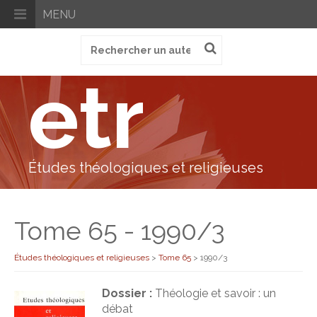
MENU
Recherche
pour
:
etr
Études théologiques et religieuses
Tome 65 - 1990/3
Études théologiques et religieuses
>
Tome 65
>
1990/3
Dossier :
Théologie et savoir : un
débat