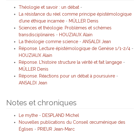
Théologie et savoir : un débat
-
La résistance du réel comme principe épistémologique
d’une éthique incarnée
-
MÜLLER Denis
Sciences et théologie. Problèmes et schèmes
transdisciplinaires
-
HOUZIAUX Alain
La théologie comme science
-
ANSALDI Jean
Réponse. Lecture épistémologique de Genèse 1/1-2/4
-
HOUZIAUX Alain
Réponse. L’histoire structure la vérité et fait langage
-
MÜLLER Denis
Réponse. Réactions pour un débat à poursuivre
-
ANSALDI Jean
Notes et chroniques
Le mythe
-
DESPLAND Michel
Nouvelles publications du Conseil œcuménique des
Églises
-
PRIEUR Jean-Marc