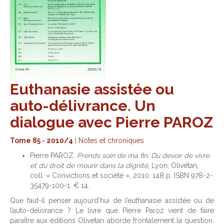
Euthanasie assistée ou
auto-délivrance. Un
dialogue avec Pierre PAROZ
Tome 85
-
2010/4
|
Notes et chroniques
Pierre PAROZ,
Prends soin de ma fin. Du devoir de vivre
et du droit de mourir dans la dignité
, Lyon, Olivétan,
coll. « Convictions et société », 2010. 148 p. ISBN 978-2-
35479-100-1. € 14.
Que faut-il penser aujourd’hui de l’euthanasie assistée ou de
l’auto-délivrance ? Le livre que Pierre Paroz vient de faire
paraître aux éditions Olivétan aborde frontalement la question.