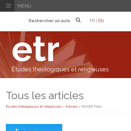
MENU
Recherche
FR |
EN
pour
:
etr
Études théologiques et religieuses
Tous les articles
Études théologiques et religieuses
>
Articles
>
MOSER Félix