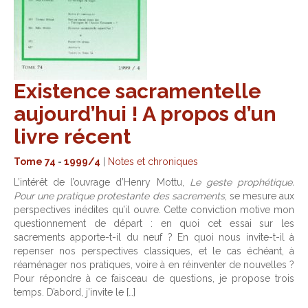
Existence sacramentelle
aujourd’hui ! A propos d’un
livre récent
Tome 74
-
1999/4
|
Notes et chroniques
L’intérêt de l’ouvrage d’Henry Mottu,
Le geste prophétique.
Pour une pratique protestante des sacrements
, se mesure aux
perspectives inédites qu’il ouvre. Cette conviction motive mon
questionnement de départ : en quoi cet essai sur les
sacrements apporte-t-il du neuf ? En quoi nous invite-t-il à
repenser nos perspectives classiques, et le cas échéant, à
réaménager nos pratiques, voire à en réinventer de nouvelles ?
Pour répondre à ce faisceau de questions, je propose trois
temps. D’abord, j’invite le […]