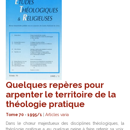
Quelques repères pour
arpenter le territoire de la
théologie pratique
Tome 70
-
1995/1
|
Articles varia
Dans le chœur majestueux des disciplines théologiques, la
théologie pratique a eu quelque peine à faire retenir sa voix.