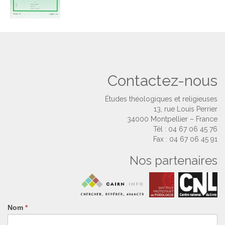
Contactez-nous
Études théologiques et religieuses
13, rue Louis Perrier
34000 Montpellier – France
Tél : 04 67 06 45 76
Fax : 04 67 06 45 91
Nos partenaires
Nom
Si
*
vous