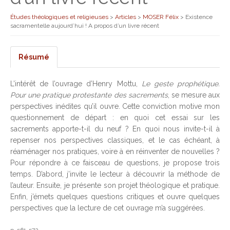
Études théologiques et religieuses
>
Articles
>
MOSER Félix
>
Existence
sacramentelle aujourd’hui ! A propos d’un livre récent
Résumé
L’intérêt de l’ouvrage d’Henry Mottu,
Le geste prophétique.
Pour une pratique protestante des sacrements
, se mesure aux
perspectives inédites qu’il ouvre. Cette conviction motive mon
questionnement de départ : en quoi cet essai sur les
sacrements apporte-t-il du neuf ? En quoi nous invite-t-il à
repenser nos perspectives classiques, et le cas échéant, à
réaménager nos pratiques, voire à en réinventer de nouvelles ?
Pour répondre à ce faisceau de questions, je propose trois
temps. D’abord, j’invite le lecteur à découvrir la méthode de
l’auteur. Ensuite, je présente son projet théologique et pratique.
Enfin, j’émets quelques questions critiques et ouvre quelques
perspectives que la lecture de cet ouvrage m’a suggérées.