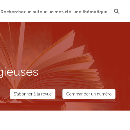
cherche
ur
gieuses
S'abonner à la revue
Commander un numéro