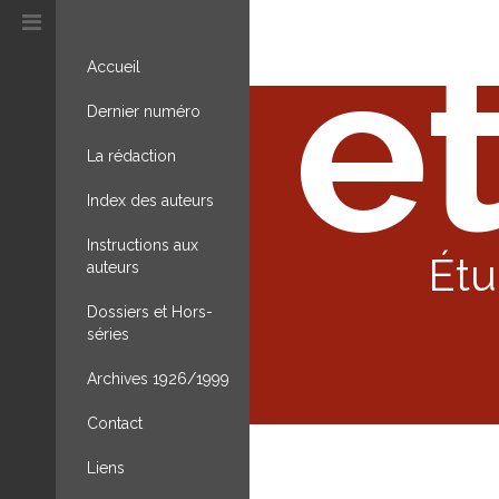
et
Accueil
Dernier numéro
La rédaction
Index des auteurs
Instructions aux
Étu
auteurs
Dossiers et Hors-
séries
Archives 1926/1999
Contact
Liens