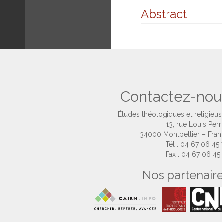
Abstract
Contactez-nou
Études théologiques et religieu
13, rue Louis Perr
34000 Montpellier – Fra
Tél : 04 67 06 45
Fax : 04 67 06 45
Nos partenair