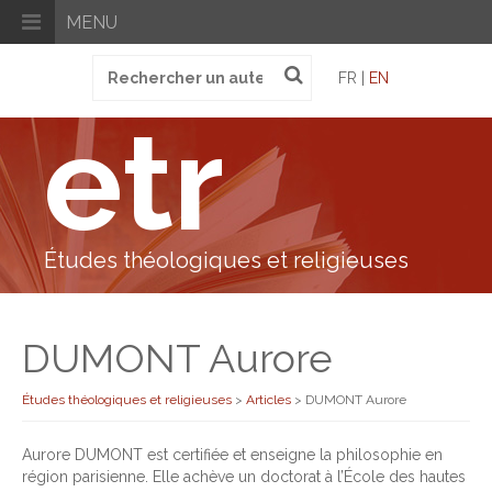
MENU
Recherche
FR |
EN
pour
:
etr
Études théologiques et religieuses
DUMONT Aurore
Études théologiques et religieuses
>
Articles
>
DUMONT Aurore
Aurore DUMONT est certifiée et enseigne la philosophie en
région parisienne. Elle achève un doctorat à l’École des hautes