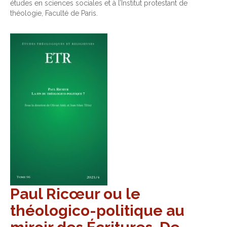
études en sciences sociales et à l’Institut protestant de
théologie, Faculté de Paris.
Paul Ricœur ou le
théologico-politique au