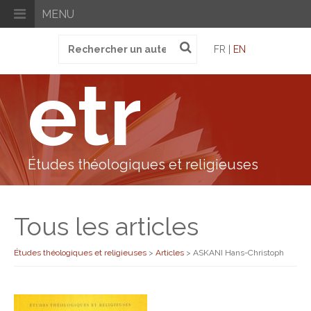
MENU
Recherche
FR |
EN
pour
:
etr
Études théologiques et religieuses
Tous les articles
Études théologiques et religieuses
>
Articles
>
ASKANI Hans-Christoph