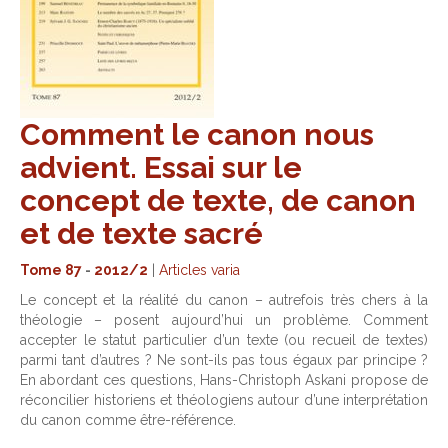
Comment le canon nous
advient. Essai sur le
concept de texte, de canon
et de texte sacré
Tome 87
-
2012/2
|
Articles varia
Le concept et la réalité du canon – autrefois très chers à la
théologie – posent aujourd’hui un problème. Comment
accepter le statut particulier d’un texte (ou recueil de textes)
parmi tant d’autres ? Ne sont-ils pas tous égaux par principe ?
En abordant ces questions, Hans-Christoph Askani propose de
réconcilier historiens et théologiens autour d’une interprétation
du canon comme être-référence.