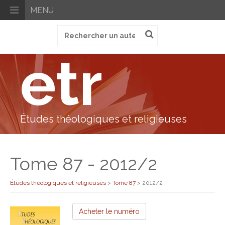
MENU
Recherche
pour
:
etr
Études théologiques et religieuses
Tome 87 - 2012/2
Études théologiques et religieuses
>
Tome 87
>
2012/2
Acheter le numéro