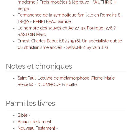
moderne ? Trois modèles à l’épreuve
-
WÜTHRICH
Serge
Permanence de la symbolique familiale en Romains 8,
18-30
-
BENETREAU Samuel
Le nombre des sauvés en Ac 27, 37. Pourquoi 276 ?
-
RASTOIN Marc
Ernest-Charles Babut (1875-1916). Un spécialiste oublié
du christianisme ancien
-
SANCHEZ Sylvain J. G.
Notes et chroniques
Saint Paul. L’œuvre de métamorphose (Pierre-Marie
Beaude)
-
DJOMHOUÉ Priscille
Parmi les livres
Bible
-
Ancien Testament
-
Nouveau Testament
-