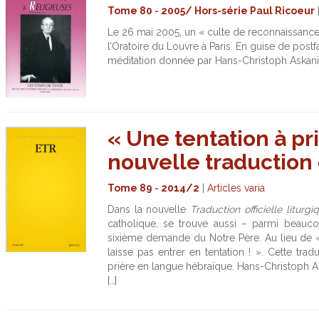
Tome 80
-
2005/ Hors-série Paul Ricoeur
Le 26 mai 2005, un « culte de reconnaissance
l’Oratoire du Louvre à Paris. En guise de postfa
méditation donnée par Hans-Christoph Askani
« Une tentation à pri
nouvelle traduction
Tome 89
-
2014/2
|
Articles varia
Dans la nouvelle
Traduction officielle liturgi
catholique, se trouve aussi – parmi beauco
sixième demande du Notre Père. Au lieu de « 
laisse pas entrer en tentation ! ». Cette tr
prière en langue hébraïque. Hans-Christoph A
[…]