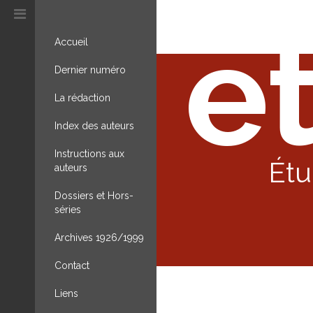
et
Accueil
Dernier numéro
La rédaction
Index des auteurs
Instructions aux
Étu
auteurs
Dossiers et Hors-
séries
Archives 1926/1999
Contact
Liens