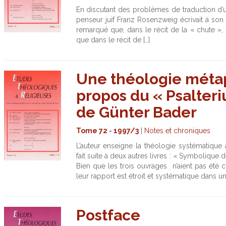
En discutant des problèmes de traduction d’u
penseur juif Franz Rosenzweig écrivait à son
remarqué que, dans le récit de la « chute », 
que dans le récit de […]
Une théologie métap
propos du « Psalter
de Günter Bader
Tome 72
-
1997/3
|
Notes et chroniques
L’auteur enseigne la théologie systématique 
fait suite à deux autres livres : « Symbolique 
Bien que les trois ouvrages n’aient pas ét
leur rapport est étroit et systématique dans u
Postface