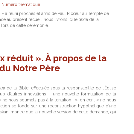
|
Numéro thématique
 » a réuni proches et amis de Paul Ricœur au Temple de
ce au présent recueil, nous livrons ici le texte de la
 lors de cette cérémonie.
x réduit ». À propos de la
 du Notre Père
que
de la Bible, effectuée sous la responsabilité de l’Église
up d’autres innovations – une nouvelle formulation de la
ne nous soumets pas à la tentation ! », on écrit « ne nous
aduction se fonde sur une reconstruction hypothétique d’une
skani montre que la nouvelle version de cette demande, qui