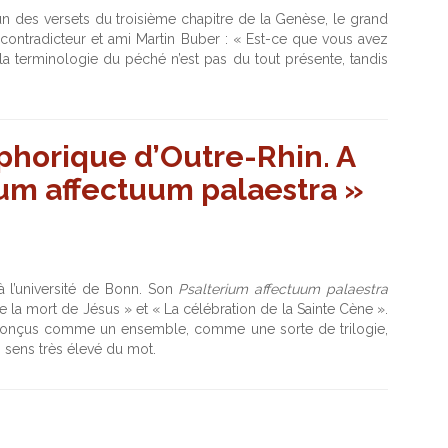
n des versets du troisième chapitre de la Genèse, le grand
 contradicteur et ami Martin Buber : « Est-ce que vous avez
la terminologie du péché n’est pas du tout présente, tandis
horique d’Outre-Rhin. A
ium affectuum palaestra »
à l’université de Bonn. Son
Psalterium affectuum palaestra
de la mort de Jésus » et « La célébration de la Sainte Cène ».
é conçus comme un ensemble, comme une sorte de trilogie,
n sens très élevé du mot.