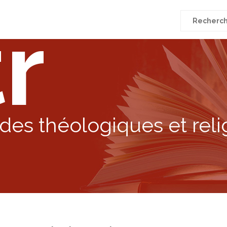
r
Recherche
pour
:
des théologiques et reli