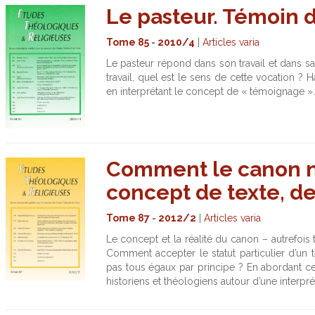
Le pasteur. Témoin de
Tome 85
-
2010/4
|
Articles varia
Le pasteur répond dans son travail et dans sa
travail, quel est le sens de cette vocation 
en interprétant le concept de « témoignage ».
Comment le canon no
concept de texte, de
Tome 87
-
2012/2
|
Articles varia
Le concept et la réalité du canon – autrefois
Comment accepter le statut particulier d’un t
pas tous égaux par principe ? En abordant c
historiens et théologiens autour d’une interp