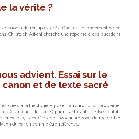
 la vérité ?
 vocation à de multiples défis. Quel est le fondement de ce
? Hans-Christoph Askani cherche une réponse à ces questions
us advient. Essai sur le
 canon et de texte sacré
 très chers à la théologie – posent aujourd’hui un problème.
exte (ou recueil de textes) parmi tant d’autres ? Ne sont-ils
es questions, Hans-Christoph Askani propose de réconcilier
rétation du canon comme être-référence.