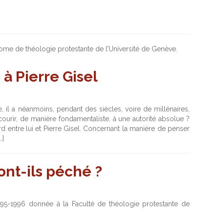
ome de théologie protestante de l’Université de Genève.
à Pierre Gisel
 il a néanmoins, pendant des siècles, voire de millénaires,
urir, de manière fondamentaliste, à une autorité absolue ?
d entre lui et Pierre Gisel. Concernant la manière de penser
…]
nt-ils péché ?
1995-1996 donnée à la Faculté de théologie protestante de