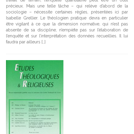
travail de terrain, l’enquête quantitative peut être un outil
précieux. Mais une telle tâche – qui relève d’abord de la
sociologie – nécessite certaines règles, présentées ici par
Isabelle Grellier. Le théologien pratique devra en particulier
être vigilant à ce que la dimension normative, qui n’est pas
absente de sa discipline, n’empiète pas sur l’élaboration de
l’enquête et sur l’interprétation des données recueillies. Il lui
faudra par ailleurs […]