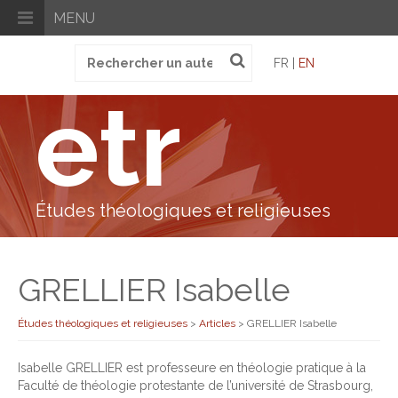
MENU
Recherche
FR |
EN
pour
:
etr
Études théologiques et religieuses
GRELLIER Isabelle
Études théologiques et religieuses
>
Articles
>
GRELLIER Isabelle
Isabelle GRELLIER est professeure en théologie pratique à la
Faculté de théologie protestante de l’université de Strasbourg,