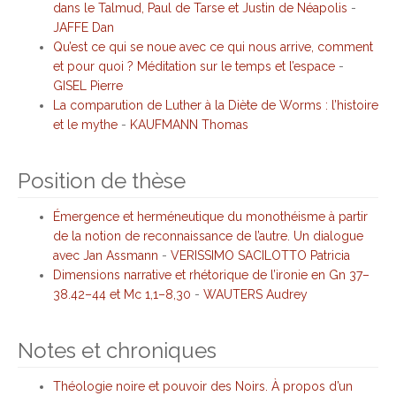
dans le Talmud, Paul de Tarse et Justin de Néapolis
-
JAFFE Dan
Qu’est ce qui se noue avec ce qui nous arrive, comment
et pour quoi ? Méditation sur le temps et l’espace
-
GISEL Pierre
La comparution de Luther à la Diète de Worms : l’histoire
et le mythe
-
KAUFMANN Thomas
Position de thèse
Émergence et herméneutique du monothéisme à partir
de la notion de reconnaissance de l’autre. Un dialogue
avec Jan Assmann
-
VERISSIMO SACILOTTO Patricia
Dimensions narrative et rhétorique de l’ironie en Gn 37–
38.42–44 et Mc 1,1–8,30
-
WAUTERS Audrey
Notes et chroniques
Théologie noire et pouvoir des Noirs. À propos d’un