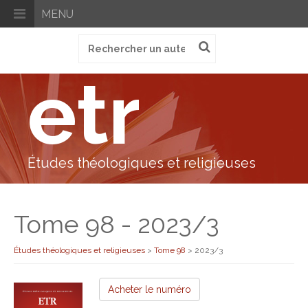
MENU
Recherche
pour
:
etr
Études théologiques et religieuses
Tome 98 - 2023/3
Études théologiques et religieuses
>
Tome 98
>
2023/3
Acheter le numéro