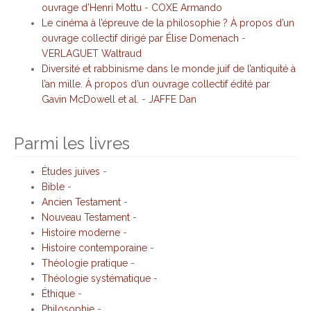
ouvrage d’Henri Mottu
-
COXE Armando
Le cinéma à l’épreuve de la philosophie ? À propos d’un
ouvrage collectif dirigé par Élise Domenach
-
VERLAGUET Waltraud
Diversité et rabbinisme dans le monde juif de l’antiquité à
l’an mille. À propos d’un ouvrage collectif édité par
Gavin McDowell et al.
-
JAFFE Dan
Parmi les livres
Études juives
-
Bible
-
Ancien Testament
-
Nouveau Testament
-
Histoire moderne
-
Histoire contemporaine
-
Théologie pratique
-
Théologie systématique
-
Éthique
-
Philosophie
-