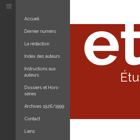
et
Accueil
Dernier numéro
La rédaction
Index des auteurs
Instructions aux
Étu
auteurs
Dossiers et Hors-
séries
Archives 1926/1999
Contact
Liens