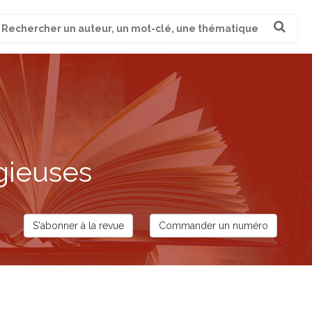
cherche
ur
gieuses
S'abonner à la revue
Commander un numéro