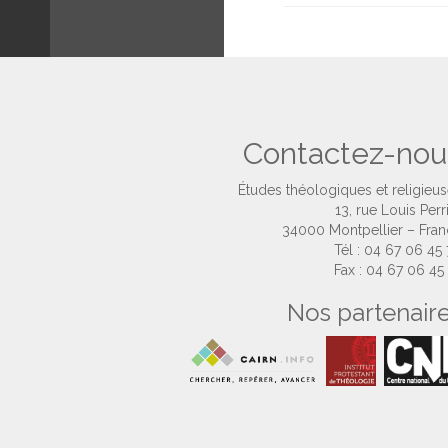
Contactez-nou
Études théologiques et religieu
13, rue Louis Perr
34000 Montpellier – Fra
Tél : 04 67 06 45
Fax : 04 67 06 45
Nos partenair