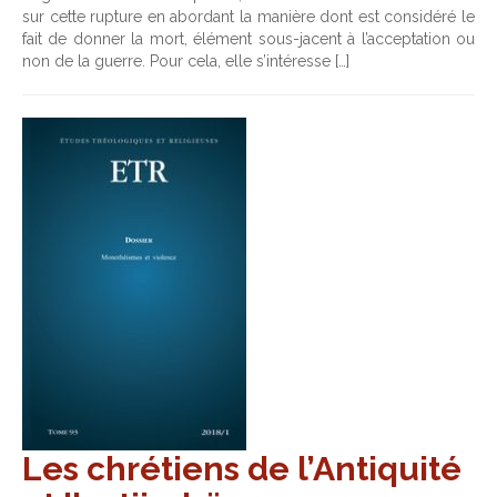
sur cette rupture en abordant la manière dont est considéré le
fait de donner la mort, élément sous-jacent à l’acceptation ou
non de la guerre. Pour cela, elle s’intéresse […]
Les chrétiens de l’Antiquité