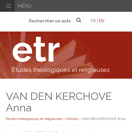
MENU
Recherche
FR |
EN
pour
:
etr
Études théologiques et religieuses
VAN DEN KERCHOVE
Anna
Études théologiques et religieuses
>
Articles
>
VAN DEN KERCHOVE Anna