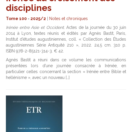
disciplines
Tome 100
-
2025/2
|
Notes et chroniques
Irénée entre Asie et Occident
. Actes de la journée du 30 juin
2014 à Lyon, textes réunis et édités par Agnès Bastit, Paris,
Institut d’études augustiniennes, coll. « Collection des Études
augustiniennes Série Antiquité 210 », 2022. 24,5 cm. 310 p.
ISBN 978-2-85121-314-3. € 42.
Agnès Bastit a réuni dans ce volume les communications
présentées lors d’une journée consacrée à Irénée, en
particulier celles concernant la section « Irénée entre Bible et
hellénisme », avec un nouveau […]