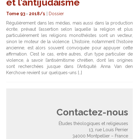
et l’antijudaïsme
Tome 93
-
2018/1
|
Dossier
Régulièrement dans les médias, mais aussi dans la production
écrite, prévaut l’assertion selon laquelle la religion et plus
particulièrement les religions monothéistes sont un vecteur,
sinon le moteur de la violence. L’histoire, notamment l’histoire
ancienne, est alors souvent convoquée pour appuyer cette
affirmation. C’est le cas, entre autres, d’un type particulier de
violence, à savoir l’antisémitisme chrétien, dont les origines
sont recherchées jusque dans l’Antiquité. Anna Van den
Kerchove revient sur quelques-uns […]
Contactez-nous
Études théologiques et religieuses
13, rue Louis Perrier
34000 Montpellier – France