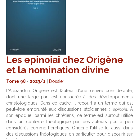
Les epinoiai chez Origène
et la nomination divine
Tome 98
-
2023/1
|
Dossier
L’Alexandrin Origène est l’auteur d’une œuvre considérable,
dont une large part est consacrée à des développements
christologiques. Dans ce cadre, il recourt à un terme qui est
peut-être emprunté aux discussions stoïciennes :
epinoia
. À
son époque, parmi les chrétiens, ce terme est surtout utilisé
dans un contexte théologique par des auteurs peu à peu
considérés comme hérétiques. Origène l’utilise lui aussi dans
des discussions théologiques, en particulier pour discourir sur