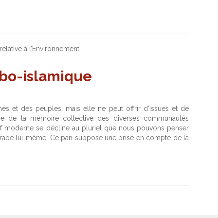
lative à l’Environnement.
abo-islamique
s et des peuples, mais elle ne peut offrir d’issues et de
ître de la mémoire collective des diverses communautés
f moderne se décline au pluriel que nous pouvons penser
el arabe lui-même. Ce pari suppose une prise en compte de la