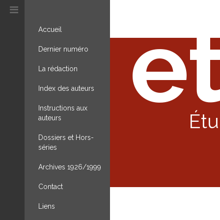
et
Accueil
Dernier numéro
La rédaction
Index des auteurs
Instructions aux
Étu
auteurs
Dossiers et Hors-
séries
Archives 1926/1999
Contact
Liens