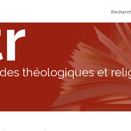
r
Recherche
pour
:
des théologiques et reli