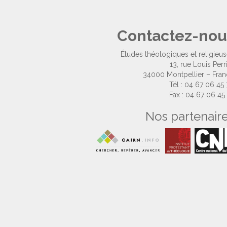
Contactez-nou
Études théologiques et religieu
13, rue Louis Perr
34000 Montpellier – Fra
Tél : 04 67 06 45
Fax : 04 67 06 45
Nos partenair