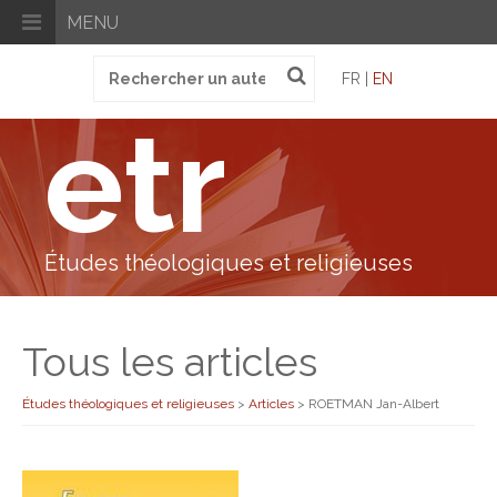
MENU
Recherche
FR |
EN
pour
:
etr
Études théologiques et religieuses
Tous les articles
Études théologiques et religieuses
>
Articles
>
ROETMAN Jan-Albert