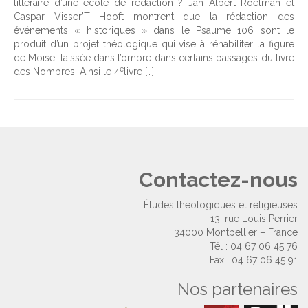
littéraire d’une école de rédaction ? Jan Albert Roetman et
Caspar Visser’T Hooft montrent que la rédaction des
événements « historiques » dans le Psaume 106 sont le
produit d’un projet théologique qui vise à réhabiliter la figure
de Moïse, laissée dans l’ombre dans certains passages du livre
e
des Nombres. Ainsi le 4
livre […]
Contactez-nous
Études théologiques et religieuses
13, rue Louis Perrier
34000 Montpellier – France
Tél : 04 67 06 45 76
Fax : 04 67 06 45 91
Nos partenaires