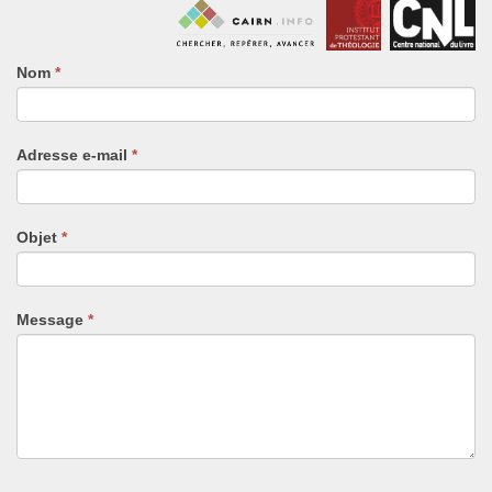
Nom
Si
*
vous
êtes
un
Adresse e-mail
*
humain,
ne
remplissez
pas
Objet
*
ce
champ.
Message
*