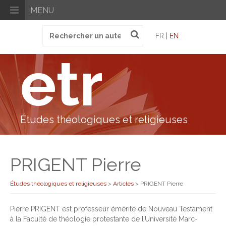
MENU
Recherche
FR |
EN
pour
:
etr
Études théologiques et religieuses
PRIGENT Pierre
Études théologiques et religieuses
>
Articles
>
PRIGENT Pierre
Pierre PRIGENT est professeur émérite de Nouveau Testament
à la Faculté de théologie protestante de l’Université Marc-