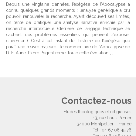
Depuis une vingtaine d’années, l’exégèse de l’Apocalypse a
connu quelques grands moments : l’analyse générique a cru
pouvoir renouveler la recherche. Ayant découvert ses limites,
on tente de pratiquer une analyse narrative enrichie par la
recherche intertextuelle (derrière ce langage technique se
cachent des problèmes essentiels qui peuvent s’exposer
clairement). C’est à cet instant de l’histoire de l’exégèse que
paraît une œuvre majeure : le commentaire de l’Apocalypse de
D. E. Aune. Pierre Prigent remet toute cette évolution […]
Contactez-nous
Études théologiques et religieuses
13, rue Louis Perrier
34000 Montpellier – France
Tél : 04 67 06 45 76