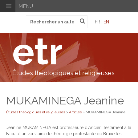
MENU
Recherche
FR |
EN
pour
:
etr
Études théologiques et religieuses
MUKAMINEGA Jeanine
Études théologiques et religieuses
>
Articles
>
MUKAMINEGA Jeanine
Jeanine MUKAMINEGA est professeure d’Ancien Testament à la
Faculté universitaire de théologie protestante de Bruxelles.