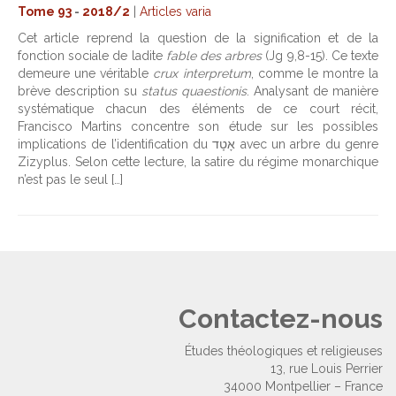
Tome 93
-
2018/2
|
Articles varia
Cet article reprend la question de la signification et de la
fonction sociale de ladite
fable des arbres
(Jg 9,8-15). Ce texte
demeure une véritable
crux interpretum
, comme le montre la
brève description su
status quaestionis
. Analysant de manière
systématique chacun des éléments de ce court récit,
Francisco Martins concentre son étude sur les possibles
implications de l’identification du אָטָד avec un arbre du genre
Zizyplus. Selon cette lecture, la satire du régime monarchique
n’est pas le seul […]
Contactez-nous
Études théologiques et religieuses
13, rue Louis Perrier
34000 Montpellier – France