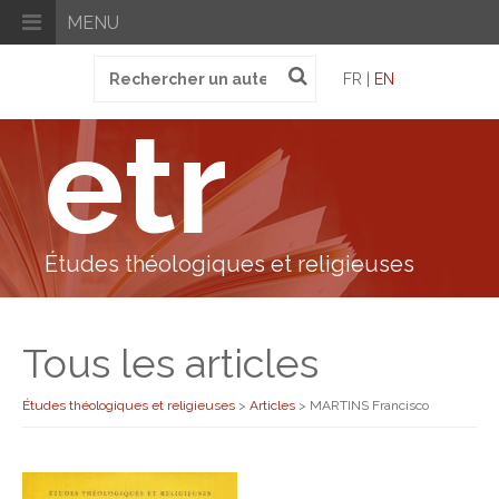
MENU
Recherche
FR |
EN
pour
:
etr
Études théologiques et religieuses
Tous les articles
Études théologiques et religieuses
>
Articles
>
MARTINS Francisco