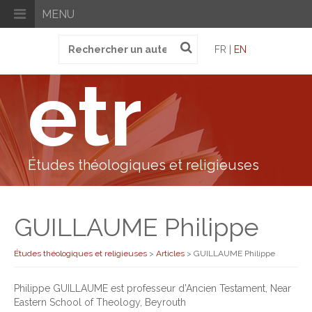
MENU
Recherche
FR |
EN
pour
:
etr
Études théologiques et religieuses
GUILLAUME Philippe
Études théologiques et religieuses
>
Articles
>
GUILLAUME Philippe
Philippe GUILLAUME est professeur d’Ancien Testament, Near
Eastern School of Theology, Beyrouth