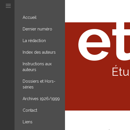
et
Accueil
Dernier numéro
La rédaction
Index des auteurs
Instructions aux
Étu
auteurs
Dossiers et Hors-
séries
Archives 1926/1999
Contact
Liens