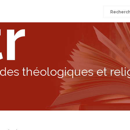
r
Recherche
pour
:
des théologiques et reli