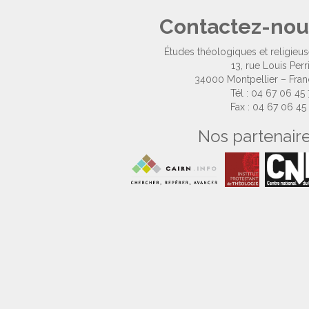
Contactez-nou
Études théologiques et religieu
13, rue Louis Perr
34000 Montpellier – Fra
Tél : 04 67 06 45
Fax : 04 67 06 45
Nos partenair