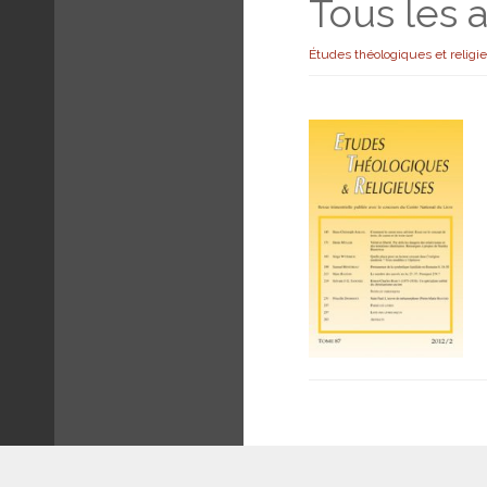
Tous les a
Études théologiques et religi