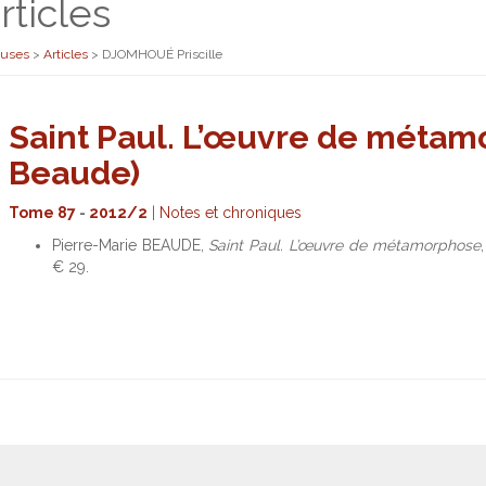
rticles
euses
>
Articles
>
DJOMHOUÉ Priscille
Saint Paul. L’œuvre de métam
Beaude)
Tome 87
-
2012/2
|
Notes et chroniques
Pierre-Marie BEAUDE,
Saint Paul. L’œuvre de métamorphose
€ 29.