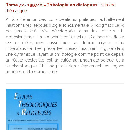
Tome 72
-
1997/2 – Théologie en dialogues
|
Numéro
thématique
À la différence des considérations pratiques, actuellement
inflationnaires, l’ecclésiologie fondamentale (« dogmatique »)
n’a jamais été très développée dans les milieux du
protestantisme. En rouvrant ce chantier, Klauspeter Blaser
essaie d’échapper aussi bien au triomphalisme qu’au
misérabilisme. Les présentes thèses inscrivent l’Église dans
une dynamique : ayant la christologie comme point de départ,
la réalité ecclésiale est articulée au pneumatologique et à
l’eschatologique. Et il s’agit d’intégrer également les leçons
apprises de l’œcuménisme.