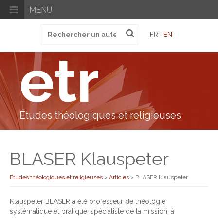
MENU
Recherche
FR |
EN
pour
:
etr
Études théologiques et religieuses
BLASER Klauspeter
Études théologiques et religieuses
>
Articles
>
BLASER Klauspeter
Klauspeter BLASER a été professeur de théologie
systématique et pratique, spécialiste de la mission, à