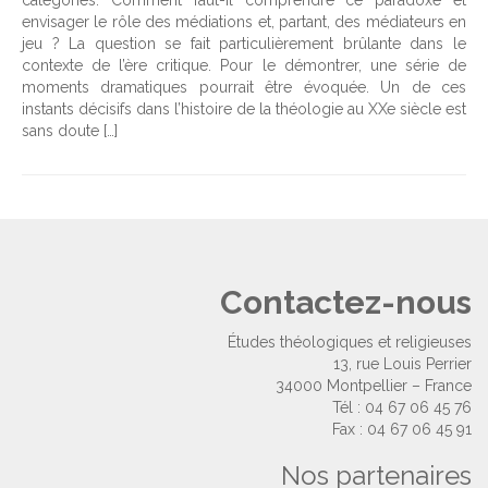
catégories. Comment faut-il comprendre ce paradoxe et
envisager le rôle des médiations et, partant, des médiateurs en
jeu ? La question se fait particulièrement brûlante dans le
contexte de l’ère critique. Pour le démontrer, une série de
moments dramatiques pourrait être évoquée. Un de ces
instants décisifs dans l’histoire de la théologie au XXe siècle est
sans doute […]
Contactez-nous
Études théologiques et religieuses
13, rue Louis Perrier
34000 Montpellier – France
Tél : 04 67 06 45 76
Fax : 04 67 06 45 91
Nos partenaires