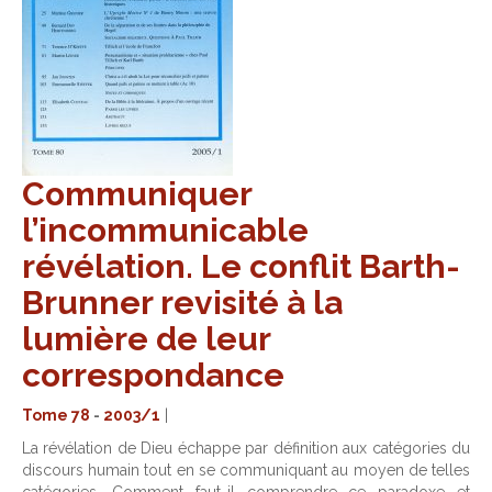
Communiquer
l’incommunicable
révélation. Le conflit Barth-
Brunner revisité à la
lumière de leur
correspondance
Tome 78
-
2003/1
|
La révélation de Dieu échappe par définition aux catégories du
discours humain tout en se communiquant au moyen de telles