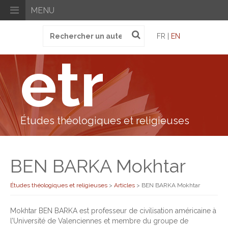
MENU
Recherche
FR |
EN
pour
:
etr
Études théologiques et religieuses
BEN BARKA Mokhtar
Études théologiques et religieuses
>
Articles
>
BEN BARKA Mokhtar
Mokhtar BEN BARKA est professeur de civilisation américaine à
l’Université de Valenciennes et membre du groupe de