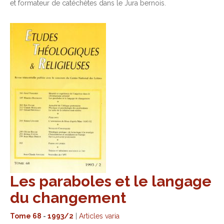
et formateur de catéchètes dans le Jura bernois.
Les paraboles et le langage
du changement
Tome 68
-
1993/2
|
Articles varia