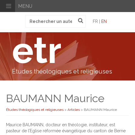
MENU
Recherche
FR |
EN
pour
:
etr
Études théologiques et religieuses
BAUMANN Maurice
Études théologiques et religieuses
>
Articles
>
BAUMANN Maurice
Maurice BAUMANN, docteur en théologie, instituteur, est
pasteur de l’Eglise réformée évangélique du canton de Berne