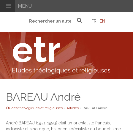
MENU
Recherche
FR |
EN
pour
:
etr
Études théologiques et religieuses
BAREAU André
Études théologiques et religieuses
>
Articles
>
BAREAU André
André BAREAU (1921-1993) était un orientaliste français,
indianiste et sinologue, historien spécialiste du bouddhisme