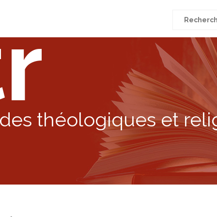
r
Recherche
pour
:
des théologiques et reli