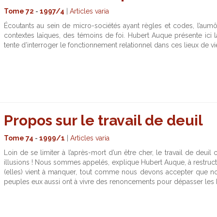
Tome 72
-
1997/4
|
Articles varia
Écoutants au sein de micro-sociétés ayant règles et codes, l’aumô
contextes laïques, des témoins de foi. Hubert Auque présente ici 
tente d’interroger le fonctionnement relationnel dans ces lieux de vie
Propos sur le travail de deuil
Tome 74
-
1999/1
|
Articles varia
Loin de se limiter à l’après-mort d’un être cher, le travail de deui
illusions ! Nous sommes appelés, explique Hubert Auque, à restructur
(elles) vient à manquer, tout comme nous devons accepter que not
peuples eux aussi ont à vivre des renoncements pour dépasser les 