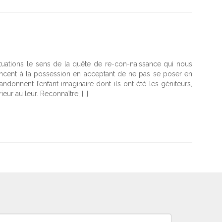
situations le sens de la quête de re-con-naissance qui nous
enoncent à la possession en acceptant de ne pas se poser en
ndonnent l’enfant imaginaire dont ils ont été les géniteurs,
ieur au leur. Reconnaître, […]