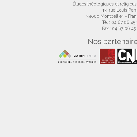
Études théologiques et religieu
13, rue Louis Perr
34000 Montpellier – Fra
Tél : 04 67 06 45
Fax : 04 67 06 45
Nos partenair