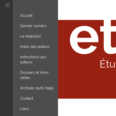
et
Accueil
Dernier numéro
La rédaction
Index des auteurs
Instructions aux
Étu
auteurs
Dossiers et Hors-
séries
Archives 1926/1999
Contact
Liens