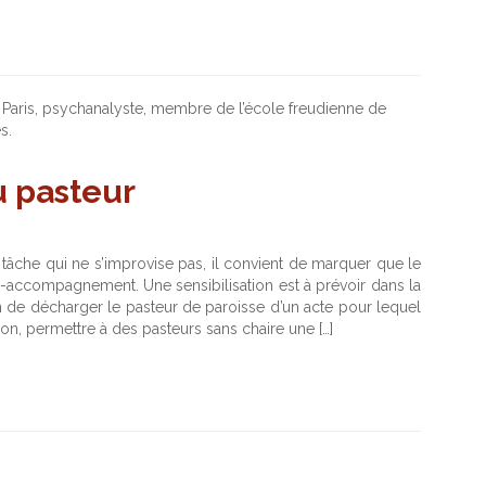
 Paris, psychanalyste, membre de l’école freudienne de
s.
 pasteur
 tâche qui ne s’improvise pas, il convient de marquer que le
te-accompagnement. Une sensibilisation est à prévoir dans la
n de décharger le pasteur de paroisse d’un acte pour lequel
ion, permettre à des pasteurs sans chaire une […]