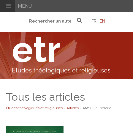
MENU
Recherche
FR |
EN
pour
:
etr
Études théologiques et religieuses
Tous les articles
Études théologiques et religieuses
>
Articles
>
AMSLER Frédéric