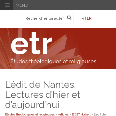
MENU
Recherche
FR |
EN
pour
:
etr
Études théologiques et religieuses
L’édit de Nantes.
Lectures d’hier et
d’aujourd’hui
Études théologiques et religieuses
>
Articles
>
BOST Hubert
>
L’édit de