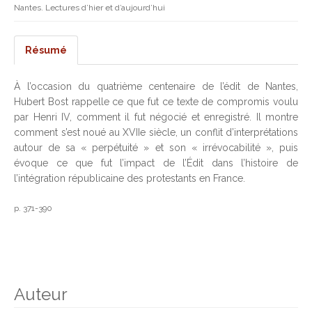
Nantes. Lectures d’hier et d’aujourd’hui
Résumé
À l’occasion du quatrième centenaire de l’édit de Nantes,
Hubert Bost rappelle ce que fut ce texte de compromis voulu
par Henri IV, comment il fut négocié et enregistré. Il montre
comment s’est noué au XVIIe siècle, un conflit d’interprétations
autour de sa « perpétuité » et son « irrévocabilité », puis
évoque ce que fut l’impact de l’Édit dans l’histoire de
l’intégration républicaine des protestants en France.
p. 371-390
Auteur