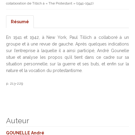
collaboration de Tillich à « The Protestant » (1941-1942)
Résumé
En 1941 et 1942, à New York, Paul Tillich a collaboré à un
groupe et à une revue de gauche. Après quelques indications
sur l’entreprise à laquelle il a ainsi participé, André Gounelle
situe et analyse les propos qu’il tient dans ce cadre sur sa
situation personnelle, sur la guerre et ses buts, et enfin sur la
nature et la vocation du protestantisme.
p. 213-229
Auteur
GOUNELLE André