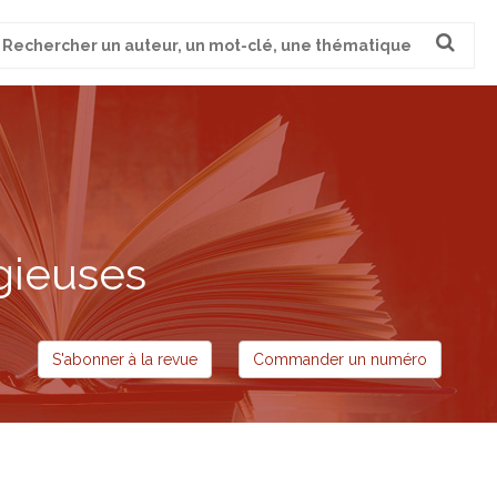
cherche
ur
gieuses
S'abonner à la revue
Commander un numéro