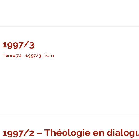
1997/3
Tome 72
-
1997/3
|
Varia
1997/2 – Théologie en dialog