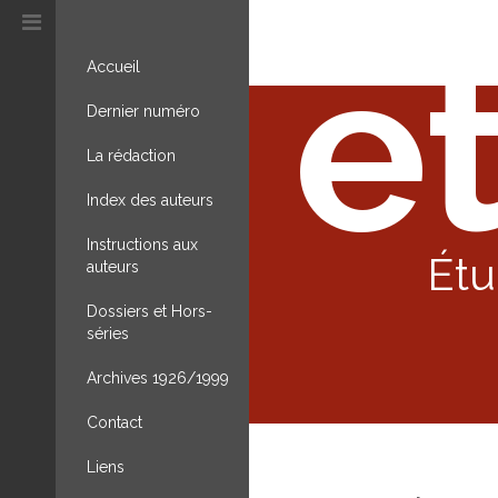
et
Accueil
Dernier numéro
La rédaction
Index des auteurs
Instructions aux
Étu
auteurs
Dossiers et Hors-
séries
Archives 1926/1999
Contact
Liens