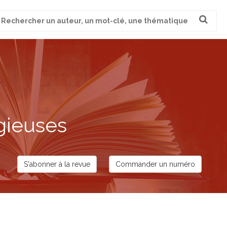
cherche
ur
gieuses
S'abonner à la revue
Commander un numéro