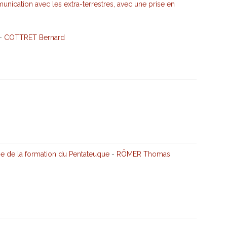
nication avec les extra-terrestres, avec une prise en
-
COTTRET Bernard
e de la formation du Pentateuque
-
RÖMER Thomas