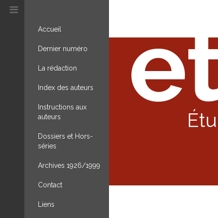
et
Accueil
Dernier numéro
La rédaction
Index des auteurs
Instructions aux
Étu
auteurs
Dossiers et Hors-
séries
Archives 1926/1999
Contact
Liens