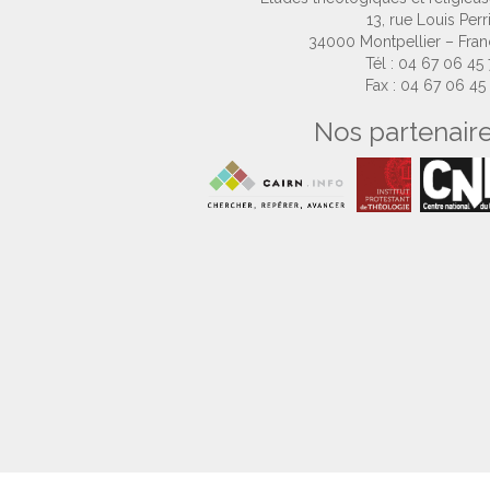
13, rue Louis Perr
34000 Montpellier – Fra
Tél : 04 67 06 45
Fax : 04 67 06 45
Nos partenair