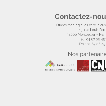
Contactez-nou
Études théologiques et religieu
13, rue Louis Perr
34000 Montpellier – Fra
Tél : 04 67 06 45
Fax : 04 67 06 45
Nos partenair