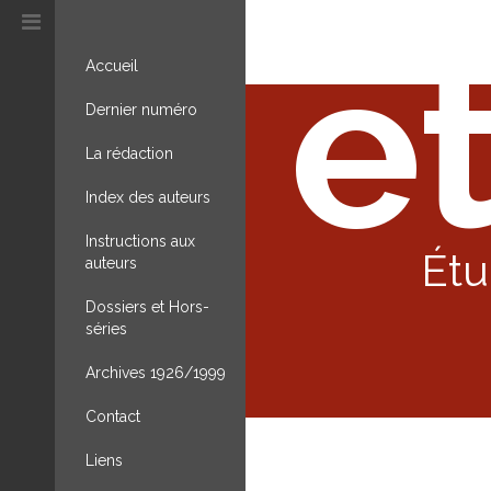
et
Accueil
Dernier numéro
La rédaction
Index des auteurs
Instructions aux
Étu
auteurs
Dossiers et Hors-
séries
Archives 1926/1999
Contact
Liens