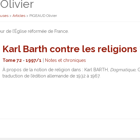
livier
euses
>
Articles
>
PIGEAUD Olivier
ur de l’Église réformée de France.
Karl Barth contre les religions 
Tome 72
-
1997/1
|
Notes et chroniques
À propos de la notion de religion dans : Karl BARTH,
Dogmatique
, 
traduction de l’édition allemande de 1932 à 1967.