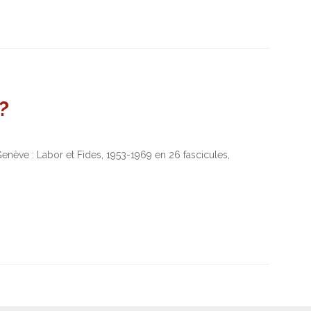
?
Genève : Labor et Fides, 1953-1969 en 26 fascicules,