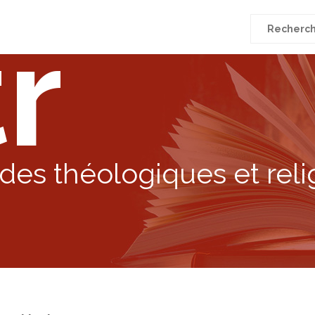
r
Recherche
pour
:
des théologiques et reli