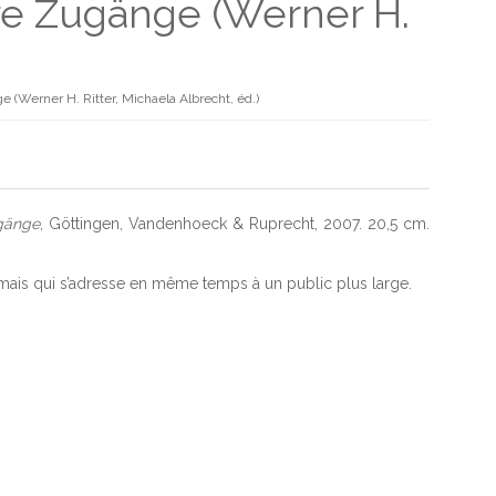
äre Zugänge (Werner H.
(Werner H. Ritter, Michaela Albrecht, éd.)
ugänge
, Göttingen, Vandenhoeck & Ruprecht, 2007. 20,5 cm.
e mais qui s’adresse en même temps à un public plus large.