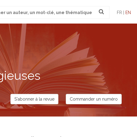
FR |
EN
gieuses
S'abonner à la revue
Commander un numéro