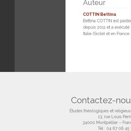
Auteur
COTTIN Bettina
Bettina COTTIN est pasteu
depuis 2011 et a exécuté 
Italie (Sicile) et en France.
Contactez-nou
Études théologiques et religieu
13, rue Louis Perr
34000 Montpellier – Fra
Tél : 04 67 06 45