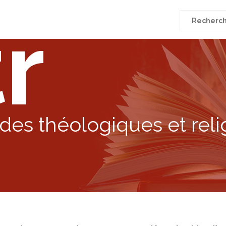
r
Recherche
pour
:
des théologiques et reli