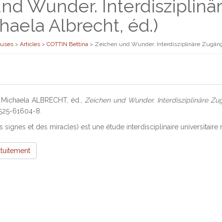
nd Wunder. Interdisziplin
chaela Albrecht, éd.)
euses
>
Articles
>
COTTIN Bettina
>
Zeichen und Wunder. Interdisziplinäre Zugänge 
 Michaela ALBRECHT, éd.,
Zeichen und Wunder. Interdisziplinäre Z
-525-61604-8.
 signes et des miracles) est une étude interdisciplinaire universitair
atuitement