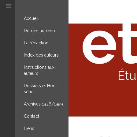
et
Accueil
Dernier numéro
La rédaction
Index des auteurs
Instructions aux
Étu
auteurs
Dossiers et Hors-
séries
Archives 1926/1999
Contact
Liens