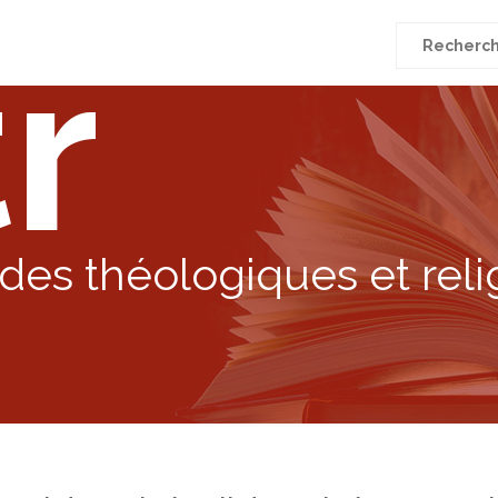
r
Recherche
pour
:
des théologiques et reli