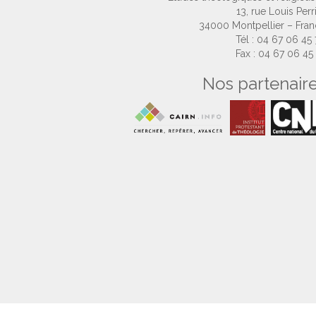
13, rue Louis Perr
34000 Montpellier – Fra
Tél : 04 67 06 45
Fax : 04 67 06 45
Nos partenair