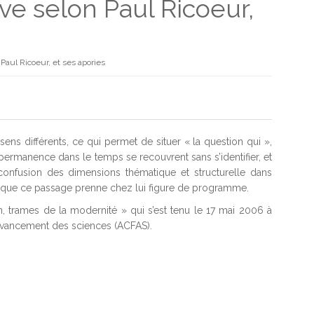
tive selon Paul Ricoeur,
n Paul Ricoeur, et ses apories
sens différents, ce qui permet de situer « la question qui »,
 permanence dans le temps se recouvrent sans s’identifier, et
e confusion des dimensions thématique et structurelle dans
n que ce passage prenne chez lui figure de programme.
 trames de la modernité » qui s’est tenu le 17 mai 2006 à
l’avancement des sciences (ACFAS).