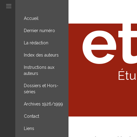
et
Accueil
Dernier numéro
La rédaction
Index des auteurs
Instructions aux
Étu
auteurs
Dossiers et Hors-
séries
Archives 1926/1999
Contact
Liens