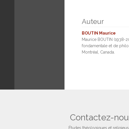
Auteur
BOUTIN Maurice
Maurice BOUTIN (1938-201
fondamentale et de philos
Montréal, Canada.
Contactez-nou
Études théologiques et religieu