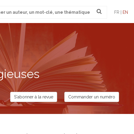
FR |
EN
gieuses
S'abonner à la revue
Commander un numéro